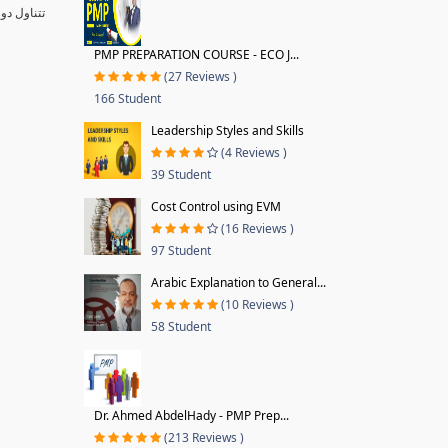
تتناول دو
PMP PREPARATION COURSE - ECO J...
(27 Reviews )
166 Student
Leadership Styles and Skills
(4 Reviews )
39 Student
Cost Control using EVM
(16 Reviews )
97 Student
Arabic Explanation to General...
(10 Reviews )
58 Student
Dr. Ahmed AbdelHady - PMP Prep...
(213 Reviews )