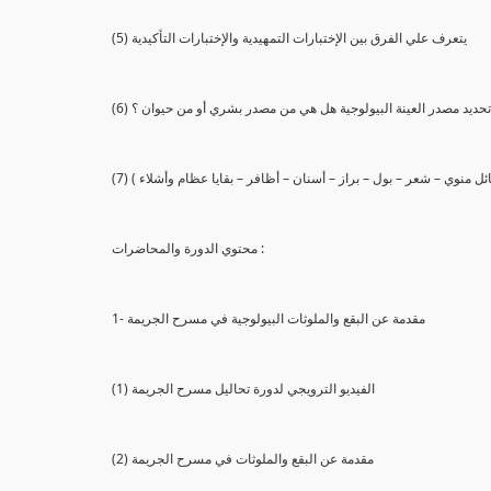
(5) يتعرف علي الفرق بين الإختبارات التمهيدية والإختبارات التأكيدية
يع تحديد مصدر العينة البيولوجية هل هي من مصدر بشري أو من حيوان ؟
 سائل منوي – شعر – بول – براز – أسنان – أظافر – بقايا عظام وأشلاء )
محتوي الدورة والمحاضرات :
1- مقدمة عن البقع والملوثات البيولوجية في مسرح الجريمة
(1) الفيديو الترويجي لدورة تحاليل مسرح الجريمة
(2) مقدمة عن البقع والملوثات في مسرح الجريمة