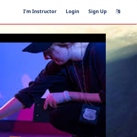
I'm Instructor
Login
Sign Up