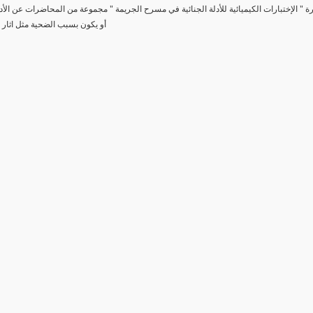
رة " الإختبارات الكيميائية للأدلة الجنائية في مسرح الجريمة " مجموعة من المحاضرات عن الأد
أو يكون بسبب الضحية مثل اثار 