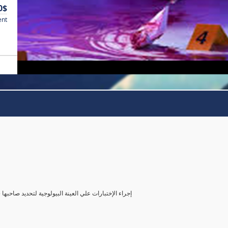
0$
ent
( إجراء الإختبارات علي العينة البيولوجية لتحديد صاحب