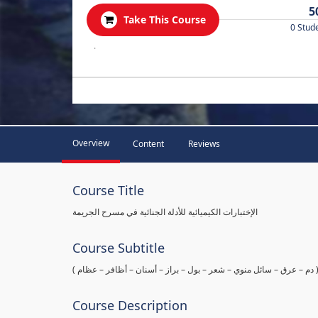
5
Take This Course
0 Stud
.
Overview
Content
Reviews
Course Title
الإختبارات الكيميائية للأدلة الجنائية في مسرح الجريمة
Course Subtitle
ها ( دم – عرق – سائل منوي – شعر – بول – براز – أسنان – أظافر – عظام
Course Description