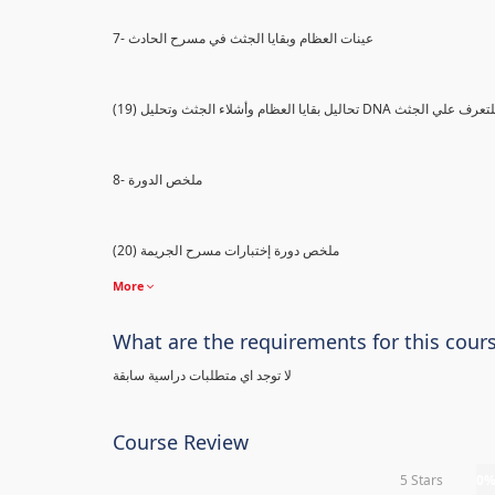
7- عينات العظام وبقايا الجثث في مسرح الحادث
) تحاليل بقايا العظام وأشلاء الجثث وتحليل DNA للتعرف علي الجثث
8- ملخص الدورة
(20) ملخص دورة إختبارات مسرح الجريمة
More
What are the requirements for this cour
لا توجد اي متطلبات دراسية سابقة
Course Review
5 Stars
0