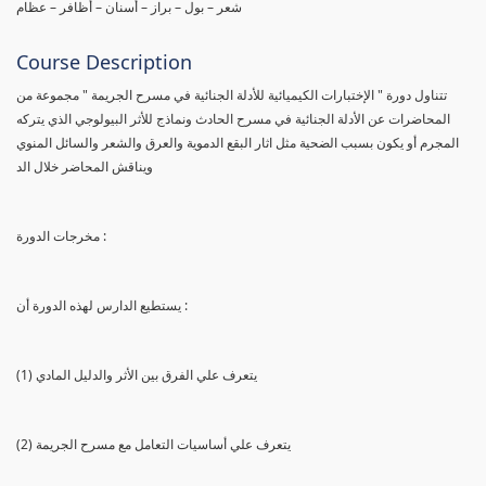
شعر – بول – براز – أسنان – أظافر – عظام
Course Description
تتناول دورة " الإختبارات الكيميائية للأدلة الجنائية في مسرح الجريمة " مجموعة من
المحاضرات عن الأدلة الجنائية في مسرح الحادث ونماذج للأثر البيولوجي الذي يتركه
المجرم أو يكون بسبب الضحية مثل اثار البقع الدموية والعرق والشعر والسائل المنوي
ويناقش المحاضر خلال الد
مخرجات الدورة :
يستطيع الدارس لهذه الدورة أن :
(1) يتعرف علي الفرق بين الأثر والدليل المادي
(2) يتعرف علي أساسيات التعامل مع مسرح الجريمة