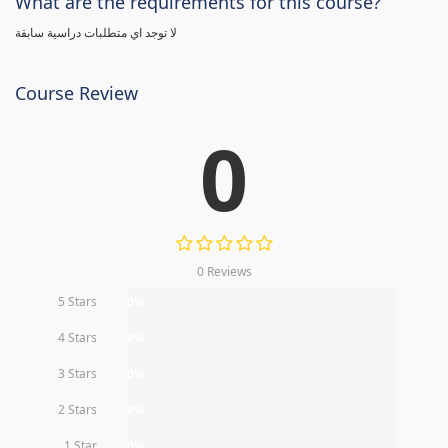
What are the requirements for this course?
لا توجد اي متطلبات دراسية سابقة
Course Review
0
0 Reviews
5 Stars
0%
4 Stars
0%
3 Stars
0%
2 Stars
0%
1 Star
0%