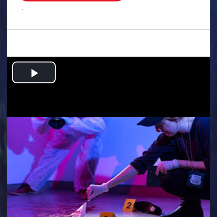
.
Play
Video