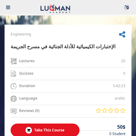
Engineering
الإختبارات الكيميائية للأدلة الجنائية في مسرح الجريمة
20
Lectures
0
Quizzes
5:42:23
Duration
arabic
Language
Reviews (0)
50$
Take This Course
0 Student