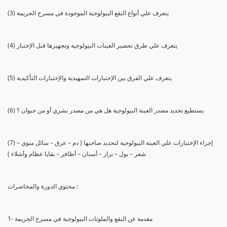
(3) يتعرف علي أنواع البقع البيولوجية الموجودة في مسرح الجريمة
(4) يتعرف علي طرق تحضير العينات البيولوجية وتجهيزها قبل الإختبار
(5) يتعرف علي الفرق بين الإختبارات التمهيدية والإختبارات التأكيدية
(6) يستطيع تحديد مصدر العينة البيولوجية هل هي من مصدر بشري أو من حيوان ؟
(7) إجراء الإختبارات علي العينة البيولوجية لتحديد صاحبها ( دم – عرق – سائل منوي –
شعر – بول – براز – أسنان – أظافر – بقايا عظام وأشلاء )
محتوي الدورة والمحاضرات :
1- مقدمة عن البقع والملوثات البيولوجية في مسرح الجريمة