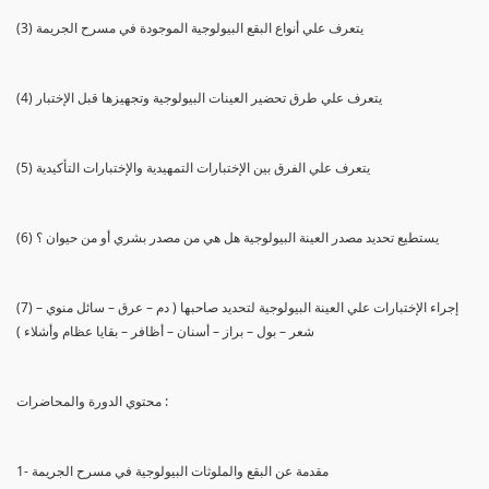
(3) يتعرف علي أنواع البقع البيولوجية الموجودة في مسرح الجريمة
(4) يتعرف علي طرق تحضير العينات البيولوجية وتجهيزها قبل الإختبار
(5) يتعرف علي الفرق بين الإختبارات التمهيدية والإختبارات التأكيدية
(6) يستطيع تحديد مصدر العينة البيولوجية هل هي من مصدر بشري أو من حيوان ؟
(7) إجراء الإختبارات علي العينة البيولوجية لتحديد صاحبها ( دم – عرق – سائل منوي –
شعر – بول – براز – أسنان – أظافر – بقايا عظام وأشلاء )
محتوي الدورة والمحاضرات :
1- مقدمة عن البقع والملوثات البيولوجية في مسرح الجريمة