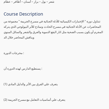
شعر – بول – براز – أسنان – أظافر – عظام
Course Description
تتناول دورة " الإختبارات الكيميائية للأدلة الجنائية في مسرح الجريمة " مجموعة من
المحاضرات عن الأدلة الجنائية في مسرح الحادث ونماذج للأثر البيولوجي الذي يتركه
المجرم أو يكون بسبب الضحية مثل اثار البقع الدموية والعرق والشعر والسائل المنوي
ويناقش المحاضر خلال الد
مخرجات الدورة :
يستطيع الدارس لهذه الدورة أن :
(1) يتعرف علي الفرق بين الأثر والدليل المادي
(2) يتعرف علي أساسيات التعامل مع مسرح الجريمة