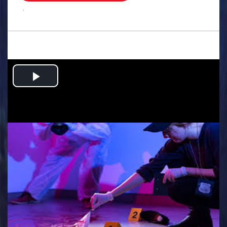
.
Play
Video