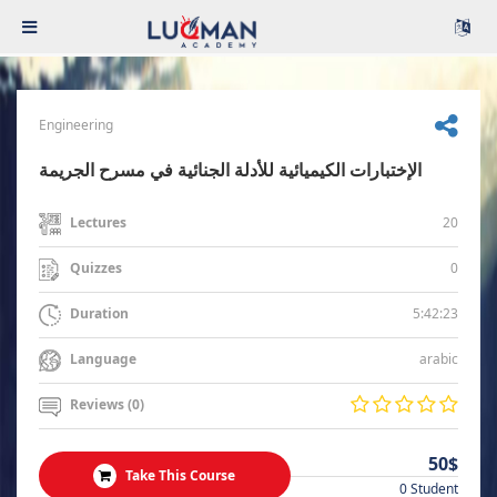
Engineering
الإختبارات الكيميائية للأدلة الجنائية في مسرح الجريمة
20
Lectures
0
Quizzes
5:42:23
Duration
arabic
Language
Reviews (0)
50$
Take This Course
0 Student