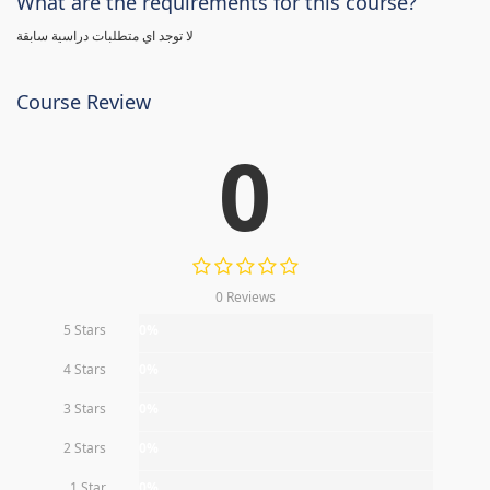
What are the requirements for this course?
لا توجد اي متطلبات دراسية سابقة
Course Review
0
0 Reviews
5 Stars
0%
4 Stars
0%
3 Stars
0%
2 Stars
0%
1 Star
0%