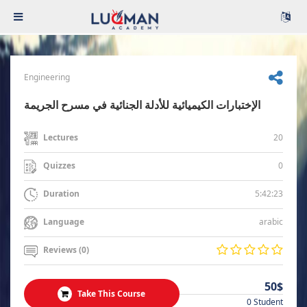
Engineering
الإختبارات الكيميائية للأدلة الجنائية في مسرح الجريمة
20
Lectures
0
Quizzes
5:42:23
Duration
arabic
Language
Reviews (0)
50$
Take This Course
0 Student