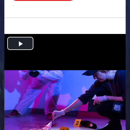
.
Play
Video