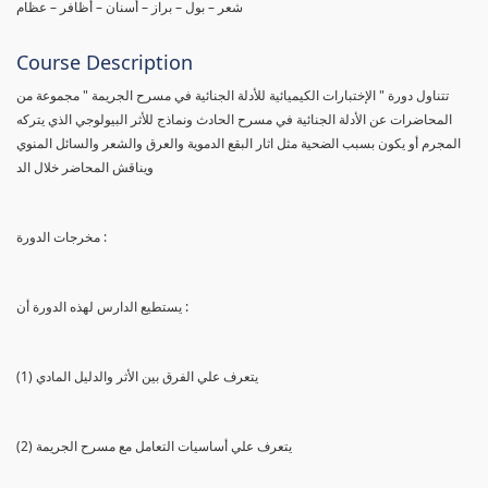
شعر – بول – براز – أسنان – أظافر – عظام
Course Description
تتناول دورة " الإختبارات الكيميائية للأدلة الجنائية في مسرح الجريمة " مجموعة من
المحاضرات عن الأدلة الجنائية في مسرح الحادث ونماذج للأثر البيولوجي الذي يتركه
المجرم أو يكون بسبب الضحية مثل اثار البقع الدموية والعرق والشعر والسائل المنوي
ويناقش المحاضر خلال الد
مخرجات الدورة :
يستطيع الدارس لهذه الدورة أن :
(1) يتعرف علي الفرق بين الأثر والدليل المادي
(2) يتعرف علي أساسيات التعامل مع مسرح الجريمة