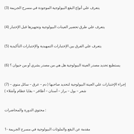
(3) يتعرف علي أنواع البقع البيولوجية الموجودة في مسرح الجريمة
(4) يتعرف علي طرق تحضير العينات البيولوجية وتجهيزها قبل الإختبار
(5) يتعرف علي الفرق بين الإختبارات التمهيدية والإختبارات التأكيدية
(6) يستطيع تحديد مصدر العينة البيولوجية هل هي من مصدر بشري أو من حيوان ؟
(7) إجراء الإختبارات علي العينة البيولوجية لتحديد صاحبها ( دم – عرق – سائل منوي –
شعر – بول – براز – أسنان – أظافر – بقايا عظام وأشلاء )
محتوي الدورة والمحاضرات :
1- مقدمة عن البقع والملوثات البيولوجية في مسرح الجريمة