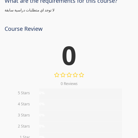
What are the requirements for this course?
لا توجد اي متطلبات دراسية سابقة
Course Review
0
0 Reviews
5 Stars
0%
4 Stars
0%
3 Stars
0%
2 Stars
0%
1 Star
0%