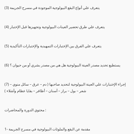
(3) يتعرف علي أنواع البقع البيولوجية الموجودة في مسرح الجريمة
(4) يتعرف علي طرق تحضير العينات البيولوجية وتجهيزها قبل الإختبار
(5) يتعرف علي الفرق بين الإختبارات التمهيدية والإختبارات التأكيدية
(6) يستطيع تحديد مصدر العينة البيولوجية هل هي من مصدر بشري أو من حيوان ؟
(7) إجراء الإختبارات علي العينة البيولوجية لتحديد صاحبها ( دم – عرق – سائل منوي –
شعر – بول – براز – أسنان – أظافر – بقايا عظام وأشلاء )
محتوي الدورة والمحاضرات :
1- مقدمة عن البقع والملوثات البيولوجية في مسرح الجريمة