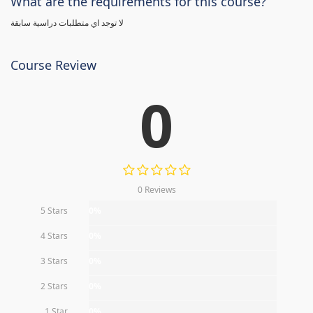
What are the requirements for this course?
لا توجد اي متطلبات دراسية سابقة
Course Review
0
0 Reviews
5 Stars
0%
4 Stars
0%
3 Stars
0%
2 Stars
0%
1 Star
0%