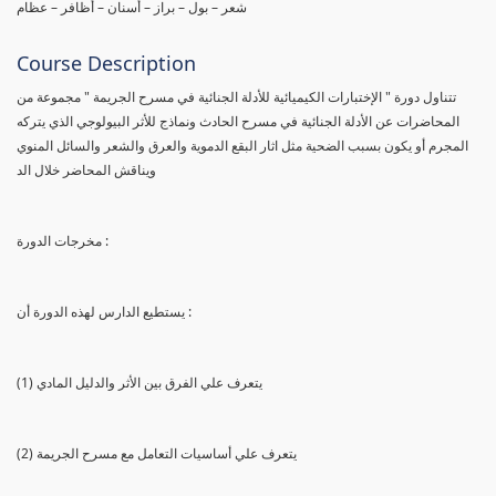
شعر – بول – براز – أسنان – أظافر – عظام
Course Description
تتناول دورة " الإختبارات الكيميائية للأدلة الجنائية في مسرح الجريمة " مجموعة من
المحاضرات عن الأدلة الجنائية في مسرح الحادث ونماذج للأثر البيولوجي الذي يتركه
المجرم أو يكون بسبب الضحية مثل اثار البقع الدموية والعرق والشعر والسائل المنوي
ويناقش المحاضر خلال الد
مخرجات الدورة :
يستطيع الدارس لهذه الدورة أن :
(1) يتعرف علي الفرق بين الأثر والدليل المادي
(2) يتعرف علي أساسيات التعامل مع مسرح الجريمة