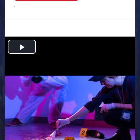
.
Play
Video