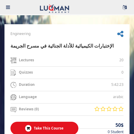
Engineering
الإختبارات الكيميائية للأدلة الجنائية في مسرح الجريمة
20
Lectures
0
Quizzes
5:42:23
Duration
arabic
Language
Reviews (0)
50$
Take This Course
0 Student