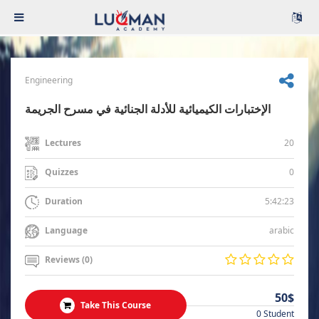
Engineering
الإختبارات الكيميائية للأدلة الجنائية في مسرح الجريمة
20
Lectures
0
Quizzes
5:42:23
Duration
arabic
Language
Reviews (0)
50$
Take This Course
0 Student