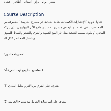
شعر – بول – براز – أسنان – أظافر – عظام
Course Description
تتناول دورة " الإختبارات الكيميائية للأدلة الجنائية في مسرح الجريمة " مجموعة من
المحاضرات عن الأدلة الجنائية في مسرح الحادث ونماذج للأثر البيولوجي الذي يتركه
المجرم أو يكون بسبب الضحية مثل اثار البقع الدموية والعرق والشعر والسائل المنوي
ويناقش المحاضر خلال الد
مخرجات الدورة :
يستطيع الدارس لهذه الدورة أن :
(1) يتعرف علي الفرق بين الأثر والدليل المادي
(2) يتعرف علي أساسيات التعامل مع مسرح الجريمة