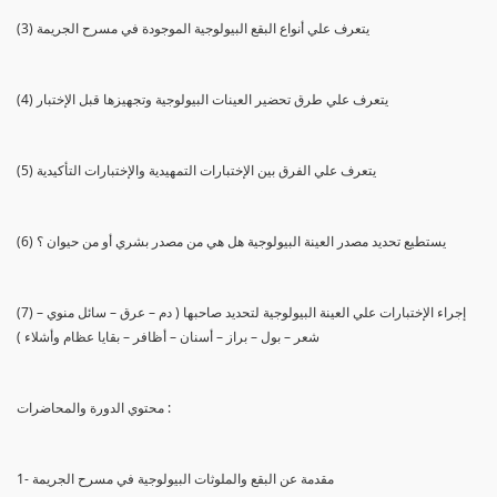
(3) يتعرف علي أنواع البقع البيولوجية الموجودة في مسرح الجريمة
(4) يتعرف علي طرق تحضير العينات البيولوجية وتجهيزها قبل الإختبار
(5) يتعرف علي الفرق بين الإختبارات التمهيدية والإختبارات التأكيدية
(6) يستطيع تحديد مصدر العينة البيولوجية هل هي من مصدر بشري أو من حيوان ؟
(7) إجراء الإختبارات علي العينة البيولوجية لتحديد صاحبها ( دم – عرق – سائل منوي –
شعر – بول – براز – أسنان – أظافر – بقايا عظام وأشلاء )
محتوي الدورة والمحاضرات :
1- مقدمة عن البقع والملوثات البيولوجية في مسرح الجريمة