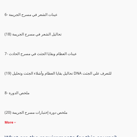
6- عينات الشعر في مسرح الجريمة
(18) تحاليل الشعر في مسرح الجريمة
7- عينات العظام وبقايا الجثث في مسرح الحادث
(19) تحاليل بقايا العظام وأشلاء الجثث وتحليل DNA للتعرف علي الجثث
8- ملخص الدورة
(20) ملخص دورة إختبارات مسرح الجريمة
More