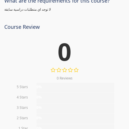
What are the requirements for this course?
لا توجد اي متطلبات دراسية سابقة
Course Review
0
0 Reviews
5 Stars
0%
4 Stars
0%
3 Stars
0%
2 Stars
0%
1 Star
0%