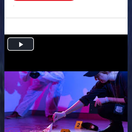
.
Play
Video