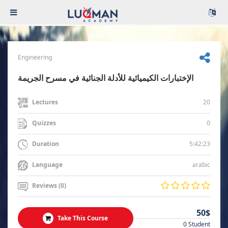
Engineering
الإختبارات الكيميائية للأدلة الجنائية في مسرح الجريمة
20
Lectures
0
Quizzes
5:42:23
Duration
arabic
Language
Reviews (0)
50$
Take This Course
0 Student