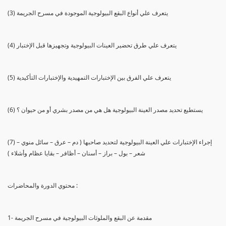
(3) يتعرف علي أنواع البقع البيولوجية الموجودة في مسرح الجريمة
(4) يتعرف علي طرق تحضير العينات البيولوجية وتجهيزها قبل الإختبار
(5) يتعرف علي الفرق بين الإختبارات التمهيدية والإختبارات التأكيدية
(6) يستطيع تحديد مصدر العينة البيولوجية هل هي من مصدر بشري أو من حيوان ؟
(7) إجراء الإختبارات علي العينة البيولوجية لتحديد صاحبها ( دم – عرق – سائل منوي –
شعر – بول – براز – أسنان – أظافر – بقايا عظام وأشلاء )
محتوي الدورة والمحاضرات :
1- مقدمة عن البقع والملوثات البيولوجية في مسرح الجريمة