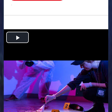
.
Play
Video