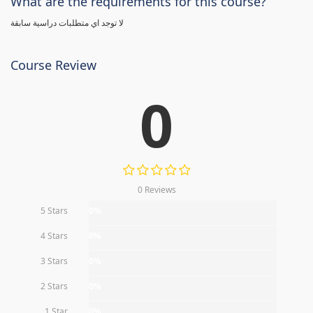
What are the requirements for this course?
لا توجد اي متطلبات دراسية سابقة
Course Review
0
0 Reviews
5 Stars
0%
4 Stars
0%
3 Stars
0%
2 Stars
0%
1 Star
0%