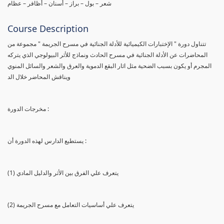
شعر – بول – براز – أسنان – أظافر – عظام
Course Description
تتناول دورة " الإختبارات الكيميائية للأدلة الجنائية في مسرح الجريمة " مجموعة من
المحاضرات عن الأدلة الجنائية في مسرح الحادث ونماذج للأثر البيولوجي الذي يتركه
المجرم أو يكون بسبب الضحية مثل اثار البقع الدموية والعرق والشعر والسائل المنوي
ويناقش المحاضر خلال الد
مخرجات الدورة :
يستطيع الدارس لهذه الدورة أن :
(1) يتعرف علي الفرق بين الأثر والدليل المادي
(2) يتعرف علي أساسيات التعامل مع مسرح الجريمة