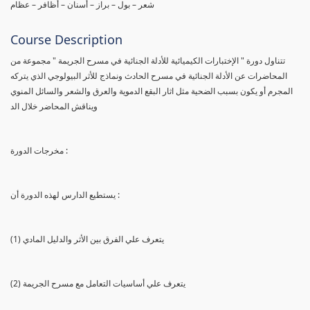
شعر – بول – براز – أسنان – أظافر – عظام
Course Description
تتناول دورة " الإختبارات الكيميائية للأدلة الجنائية في مسرح الجريمة " مجموعة من
المحاضرات عن الأدلة الجنائية في مسرح الحادث ونماذج للأثر البيولوجي الذي يتركه
المجرم أو يكون بسبب الضحية مثل اثار البقع الدموية والعرق والشعر والسائل المنوي
ويناقش المحاضر خلال الد
مخرجات الدورة :
يستطيع الدارس لهذه الدورة أن :
(1) يتعرف علي الفرق بين الأثر والدليل المادي
(2) يتعرف علي أساسيات التعامل مع مسرح الجريمة