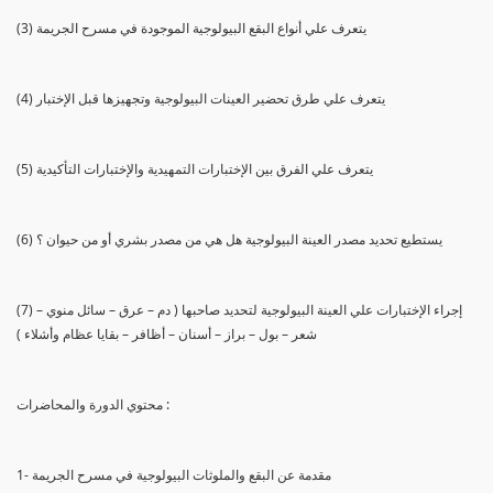
(3) يتعرف علي أنواع البقع البيولوجية الموجودة في مسرح الجريمة
(4) يتعرف علي طرق تحضير العينات البيولوجية وتجهيزها قبل الإختبار
(5) يتعرف علي الفرق بين الإختبارات التمهيدية والإختبارات التأكيدية
(6) يستطيع تحديد مصدر العينة البيولوجية هل هي من مصدر بشري أو من حيوان ؟
(7) إجراء الإختبارات علي العينة البيولوجية لتحديد صاحبها ( دم – عرق – سائل منوي –
شعر – بول – براز – أسنان – أظافر – بقايا عظام وأشلاء )
محتوي الدورة والمحاضرات :
1- مقدمة عن البقع والملوثات البيولوجية في مسرح الجريمة