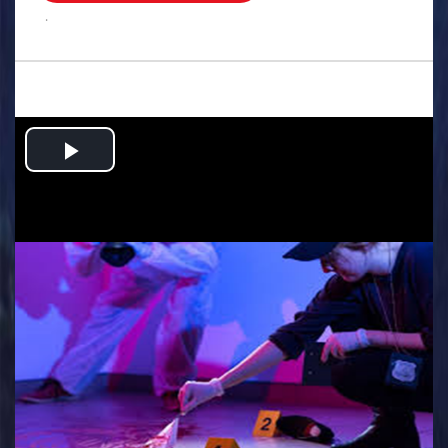
.
Play
Video