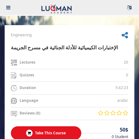
Engineering
الإختبارات الكيميائية للأدلة الجنائية في مسرح الجريمة
20
Lectures
0
Quizzes
5:42:23
Duration
arabic
Language
Reviews (0)
50$
Take This Course
0 Student