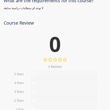
What are the requirements for this course?
لا توجد اي متطلبات دراسية سابقة
Course Review
0
0 Reviews
5 Stars
0%
4 Stars
0%
3 Stars
0%
2 Stars
0%
1 Star
0%