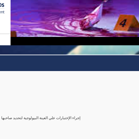
0$
ent
( إجراء الإختبارات علي العينة البيولوجية لتحديد صاحب