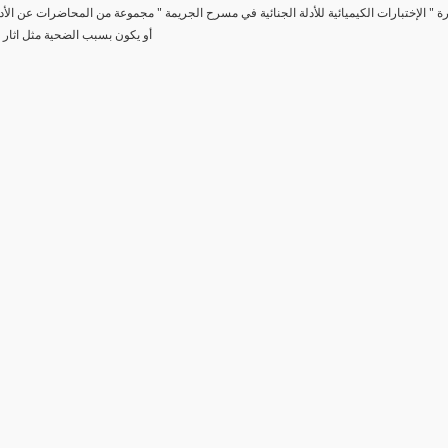
رة " الإختبارات الكيميائية للأدلة الجنائية في مسرح الجريمة " مجموعة من المحاضرات عن الأد
أو يكون بسبب الضحية مثل اثار 