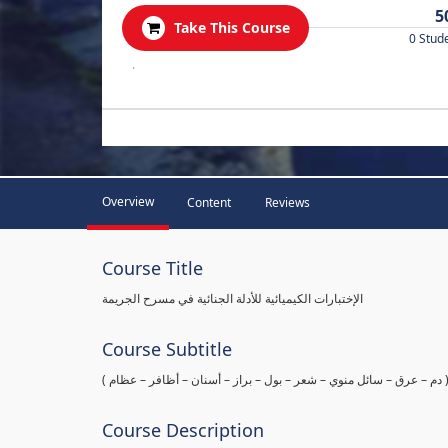
5
Take This Course
0 Stud
.
Overview
Content
Reviews
Course Title
الإختبارات الكيميائية للأدلة الجنائية في مسرح الجريمة
Course Subtitle
ها ( دم – عرق – سائل منوي – شعر – بول – براز – أسنان – أظافر – عظام
Course Description