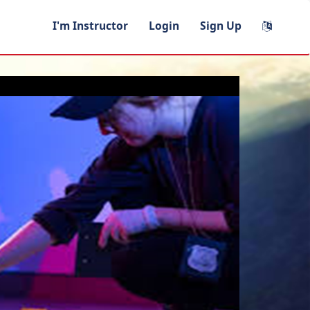
I'm Instructor
Login
Sign Up