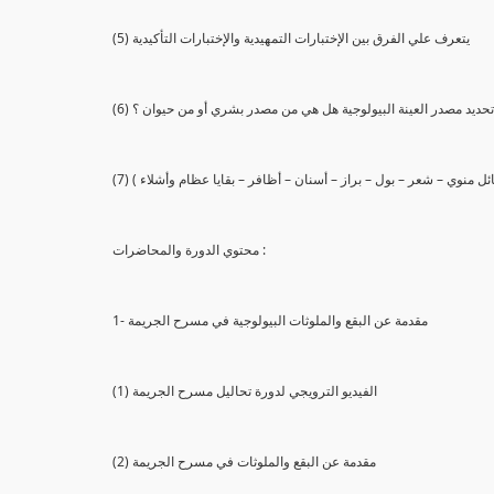
(5) يتعرف علي الفرق بين الإختبارات التمهيدية والإختبارات التأكيدية
يع تحديد مصدر العينة البيولوجية هل هي من مصدر بشري أو من حيوان ؟
 سائل منوي – شعر – بول – براز – أسنان – أظافر – بقايا عظام وأشلاء )
محتوي الدورة والمحاضرات :
1- مقدمة عن البقع والملوثات البيولوجية في مسرح الجريمة
(1) الفيديو الترويجي لدورة تحاليل مسرح الجريمة
(2) مقدمة عن البقع والملوثات في مسرح الجريمة