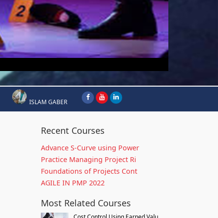
ISLAM GABER
Recent Courses
Advance S-Curve using Power
Practice Managing Project Ri
Foundations of Projects Cont
AGILE IN PMP 2022
Most Related Courses
Cost Control Using Earned Valu...