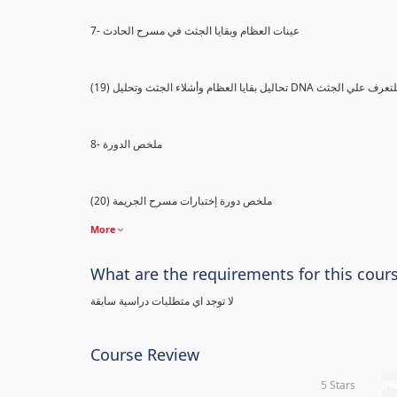
7- عينات العظام وبقايا الجثث في مسرح الحادث
) تحاليل بقايا العظام وأشلاء الجثث وتحليل DNA للتعرف علي الجثث
8- ملخص الدورة
(20) ملخص دورة إختبارات مسرح الجريمة
More
What are the requirements for this cour
لا توجد اي متطلبات دراسية سابقة
Course Review
5 Stars
0