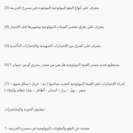
(3) يتعرف علي أنواع البقع البيولوجية الموجودة في مسرح الجريمة
(4) يتعرف علي طرق تحضير العينات البيولوجية وتجهيزها قبل الإختبار
(5) يتعرف علي الفرق بين الإختبارات التمهيدية والإختبارات التأكيدية
(6) يستطيع تحديد مصدر العينة البيولوجية هل هي من مصدر بشري أو من حيوان ؟
(7) إجراء الإختبارات علي العينة البيولوجية لتحديد صاحبها ( دم – عرق – سائل منوي –
شعر – بول – براز – أسنان – أظافر – بقايا عظام وأشلاء )
محتوي الدورة والمحاضرات :
1- مقدمة عن البقع والملوثات البيولوجية في مسرح الجريمة