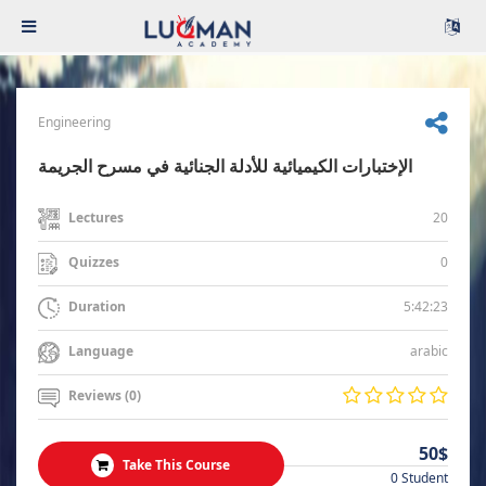
Engineering
الإختبارات الكيميائية للأدلة الجنائية في مسرح الجريمة
20
Lectures
0
Quizzes
5:42:23
Duration
arabic
Language
Reviews (0)
50$
Take This Course
0 Student