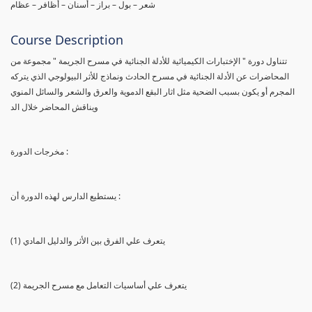
شعر – بول – براز – أسنان – أظافر – عظام
Course Description
تتناول دورة " الإختبارات الكيميائية للأدلة الجنائية في مسرح الجريمة " مجموعة من
المحاضرات عن الأدلة الجنائية في مسرح الحادث ونماذج للأثر البيولوجي الذي يتركه
المجرم أو يكون بسبب الضحية مثل اثار البقع الدموية والعرق والشعر والسائل المنوي
ويناقش المحاضر خلال الد
مخرجات الدورة :
يستطيع الدارس لهذه الدورة أن :
(1) يتعرف علي الفرق بين الأثر والدليل المادي
(2) يتعرف علي أساسيات التعامل مع مسرح الجريمة