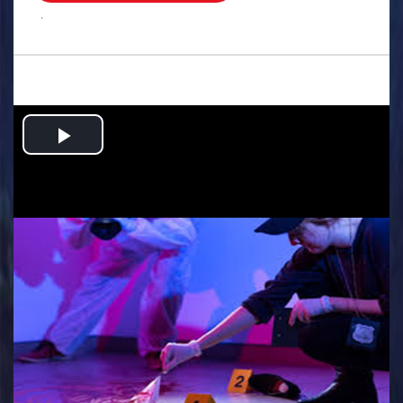
.
Play
Video