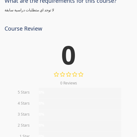
What are the requirements for this course?
لا توجد اي متطلبات دراسية سابقة
Course Review
0
0 Reviews
5 Stars
0%
4 Stars
0%
3 Stars
0%
2 Stars
0%
1 Star
0%