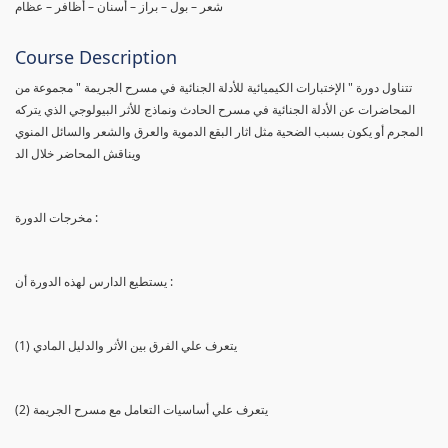
شعر – بول – براز – أسنان – أظافر – عظام
Course Description
تتناول دورة " الإختبارات الكيميائية للأدلة الجنائية في مسرح الجريمة " مجموعة من
المحاضرات عن الأدلة الجنائية في مسرح الحادث ونماذج للأثر البيولوجي الذي يتركه
المجرم أو يكون بسبب الضحية مثل اثار البقع الدموية والعرق والشعر والسائل المنوي
ويناقش المحاضر خلال الد
مخرجات الدورة :
يستطيع الدارس لهذه الدورة أن :
(1) يتعرف علي الفرق بين الأثر والدليل المادي
(2) يتعرف علي أساسيات التعامل مع مسرح الجريمة