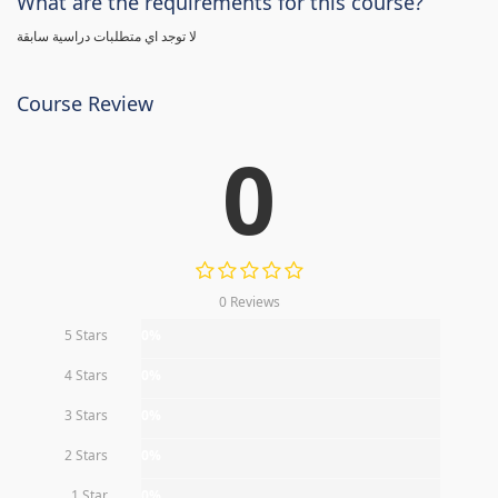
What are the requirements for this course?
لا توجد اي متطلبات دراسية سابقة
Course Review
0
0 Reviews
5 Stars
0%
4 Stars
0%
3 Stars
0%
2 Stars
0%
1 Star
0%