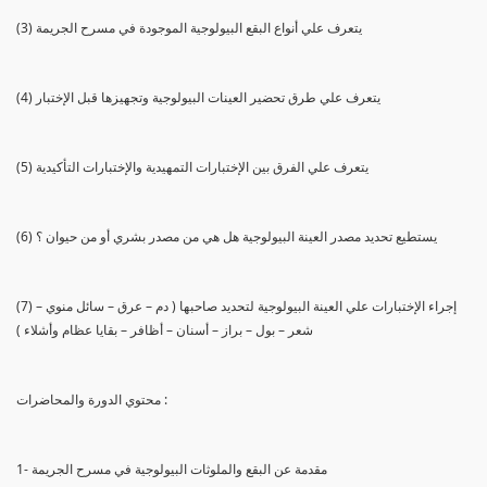
(3) يتعرف علي أنواع البقع البيولوجية الموجودة في مسرح الجريمة
(4) يتعرف علي طرق تحضير العينات البيولوجية وتجهيزها قبل الإختبار
(5) يتعرف علي الفرق بين الإختبارات التمهيدية والإختبارات التأكيدية
(6) يستطيع تحديد مصدر العينة البيولوجية هل هي من مصدر بشري أو من حيوان ؟
(7) إجراء الإختبارات علي العينة البيولوجية لتحديد صاحبها ( دم – عرق – سائل منوي –
شعر – بول – براز – أسنان – أظافر – بقايا عظام وأشلاء )
محتوي الدورة والمحاضرات :
1- مقدمة عن البقع والملوثات البيولوجية في مسرح الجريمة