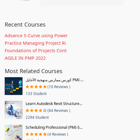
Recent Courses
Advance S-Curve using Power
Practice Managing Project Ri
Foundations of Projects Cont
AGILE IN PMP 2022
Most Related Courses
كورس ممارس منهجية الآجايل PMI-...
(10 Reviews )
133 Student
Learn Autodesk Revit Structure...
(84 Reviews )
2294 Student
Scheduling Professional (PMI-S...
(4 Reviews )