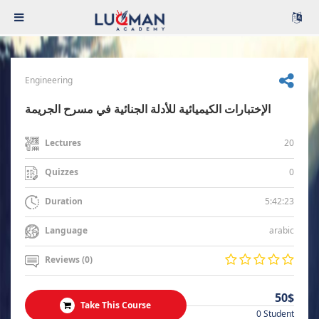
Engineering
الإختبارات الكيميائية للأدلة الجنائية في مسرح الجريمة
20
Lectures
0
Quizzes
5:42:23
Duration
arabic
Language
Reviews (0)
50$
Take This Course
0 Student