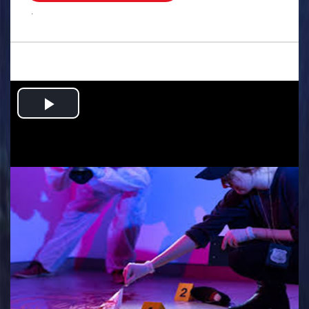
.
Play
Video