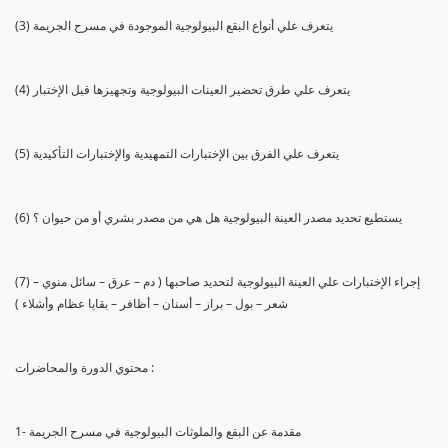
(3) يتعرف علي أنواع البقع البيولوجية الموجودة في مسرح الجريمة
(4) يتعرف علي طرق تحضير العينات البيولوجية وتجهيزها قبل الإختبار
(5) يتعرف علي الفرق بين الإختبارات التمهيدية والإختبارات التأكيدية
(6) يستطيع تحديد مصدر العينة البيولوجية هل هي من مصدر بشري أو من حيوان ؟
(7) إجراء الإختبارات علي العينة البيولوجية لتحديد صاحبها ( دم – عرق – سائل منوي –
شعر – بول – براز – أسنان – أظافر – بقايا عظام وأشلاء )
محتوي الدورة والمحاضرات :
1- مقدمة عن البقع والملوثات البيولوجية في مسرح الجريمة