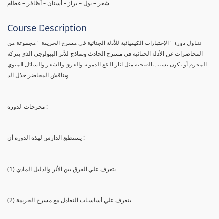
شعر – بول – براز – أسنان – أظافر – عظام
Course Description
تتناول دورة " الإختبارات الكيميائية للأدلة الجنائية في مسرح الجريمة " مجموعة من
المحاضرات عن الأدلة الجنائية في مسرح الحادث ونماذج للأثر البيولوجي الذي يتركه
المجرم أو يكون بسبب الضحية مثل اثار البقع الدموية والعرق والشعر والسائل المنوي
ويناقش المحاضر خلال الد
مخرجات الدورة :
يستطيع الدارس لهذه الدورة أن :
(1) يتعرف علي الفرق بين الأثر والدليل المادي
(2) يتعرف علي أساسيات التعامل مع مسرح الجريمة