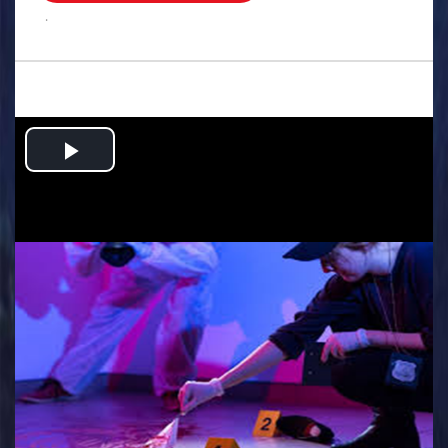
.
Play
Video