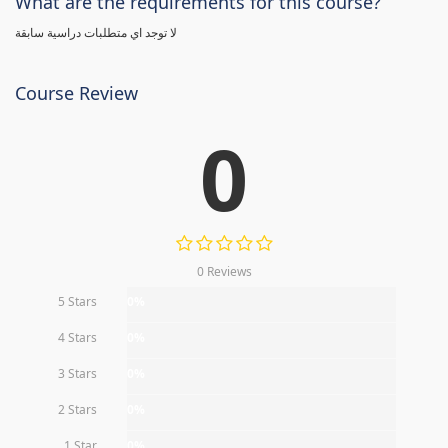
What are the requirements for this course?
لا توجد اي متطلبات دراسية سابقة
Course Review
0
0 Reviews
5 Stars
0%
4 Stars
0%
3 Stars
0%
2 Stars
0%
1 Star
0%