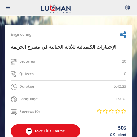
Engineering
الإختبارات الكيميائية للأدلة الجنائية في مسرح الجريمة
20
Lectures
0
Quizzes
5:42:23
Duration
arabic
Language
Reviews (0)
50$
Take This Course
0 Student