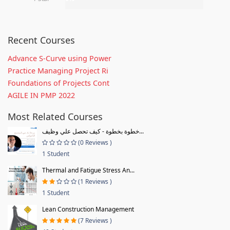
Recent Courses
Advance S-Curve using Power
Practice Managing Project Ri
Foundations of Projects Cont
AGILE IN PMP 2022
Most Related Courses
خطوة بخطوة - كيف تحصل علي وظيف...
(0 Reviews )
1 Student
Thermal and Fatigue Stress An...
(1 Reviews )
1 Student
Lean Construction Management
(7 Reviews )