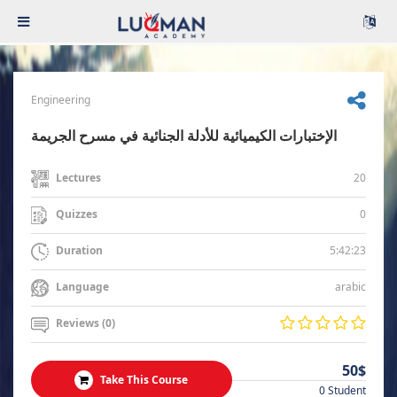
Engineering
الإختبارات الكيميائية للأدلة الجنائية في مسرح الجريمة
20
Lectures
0
Quizzes
5:42:23
Duration
arabic
Language
Reviews (0)
50$
Take This Course
0 Student