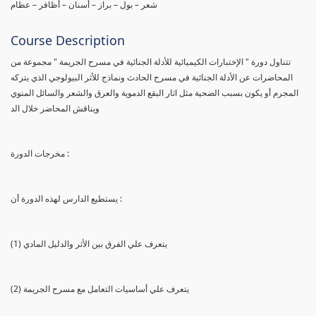
شعر – بول – براز – أسنان – أظافر – عظام
Course Description
تتناول دورة " الإختبارات الكيميائية للأدلة الجنائية في مسرح الجريمة " مجموعة من
المحاضرات عن الأدلة الجنائية في مسرح الحادث ونماذج للأثر البيولوجي الذي يتركه
المجرم أو يكون بسبب الضحية مثل اثار البقع الدموية والعرق والشعر والسائل المنوي
ويناقش المحاضر خلال الد
مخرجات الدورة :
يستطيع الدارس لهذه الدورة أن :
(1) يتعرف علي الفرق بين الأثر والدليل المادي
(2) يتعرف علي أساسيات التعامل مع مسرح الجريمة