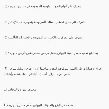
(3) يتعرف علي أنواع البقع البيولوجية الموجودة في مسرح الجريمة
(4) يتعرف علي طرق تحضير العينات البيولوجية وتجهيزها قبل الإختبار
(5) يتعرف علي الفرق بين الإختبارات التمهيدية والإختبارات التأكيدية
(6) يستطيع تحديد مصدر العينة البيولوجية هل هي من مصدر بشري أو من حيوان ؟
(7) إجراء الإختبارات علي العينة البيولوجية لتحديد صاحبها ( دم – عرق – سائل منوي –
شعر – بول – براز – أسنان – أظافر – بقايا عظام وأشلاء )
محتوي الدورة والمحاضرات :
1- مقدمة عن البقع والملوثات البيولوجية في مسرح الجريمة