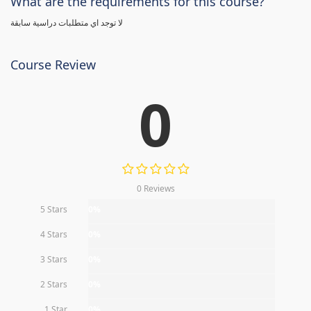
What are the requirements for this course?
لا توجد اي متطلبات دراسية سابقة
Course Review
0
0 Reviews
5 Stars
0%
4 Stars
0%
3 Stars
0%
2 Stars
0%
1 Star
0%