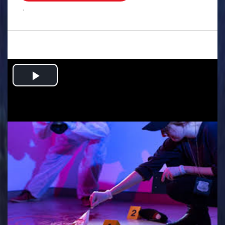
.
Play
Video