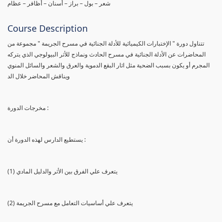
شعر – بول – براز – أسنان – أظافر – عظام
Course Description
تتناول دورة " الإختبارات الكيميائية للأدلة الجنائية في مسرح الجريمة " مجموعة من
المحاضرات عن الأدلة الجنائية في مسرح الحادث ونماذج للأثر البيولوجي الذي يتركه
المجرم أو يكون بسبب الضحية مثل اثار البقع الدموية والعرق والشعر والسائل المنوي
ويناقش المحاضر خلال الد
مخرجات الدورة :
يستطيع الدارس لهذه الدورة أن :
(1) يتعرف علي الفرق بين الأثر والدليل المادي
(2) يتعرف علي أساسيات التعامل مع مسرح الجريمة