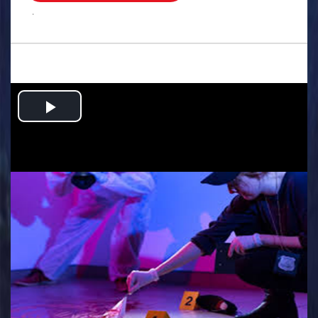
.
Play
Video