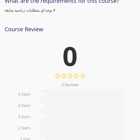
What are the requirements for this course?
لا توجد اي متطلبات دراسية سابقة
Course Review
0
0 Reviews
5 Stars
0%
4 Stars
0%
3 Stars
0%
2 Stars
0%
1 Star
0%