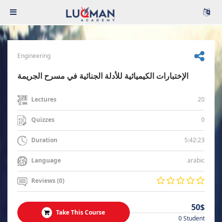
Engineering
الإختبارات الكيميائية للأدلة الجنائية في مسرح الجريمة
20
Lectures
0
Quizzes
5:42:23
Duration
arabic
Language
Reviews (0)
50$
Take This Course
0 Student