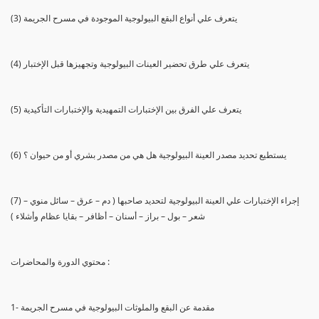
(3) يتعرف علي أنواع البقع البيولوجية الموجودة في مسرح الجريمة
(4) يتعرف علي طرق تحضير العينات البيولوجية وتجهيزها قبل الإختبار
(5) يتعرف علي الفرق بين الإختبارات التمهيدية والإختبارات التأكيدية
(6) يستطيع تحديد مصدر العينة البيولوجية هل هي من مصدر بشري أو من حيوان ؟
(7) إجراء الإختبارات علي العينة البيولوجية لتحديد صاحبها ( دم – عرق – سائل منوي –
شعر – بول – براز – أسنان – أظافر – بقايا عظام وأشلاء )
محتوي الدورة والمحاضرات :
1- مقدمة عن البقع والملوثات البيولوجية في مسرح الجريمة