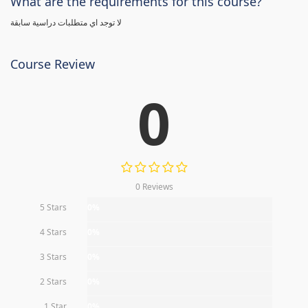
What are the requirements for this course?
لا توجد اي متطلبات دراسية سابقة
Course Review
0
0 Reviews
5 Stars
0%
4 Stars
0%
3 Stars
0%
2 Stars
0%
1 Star
0%