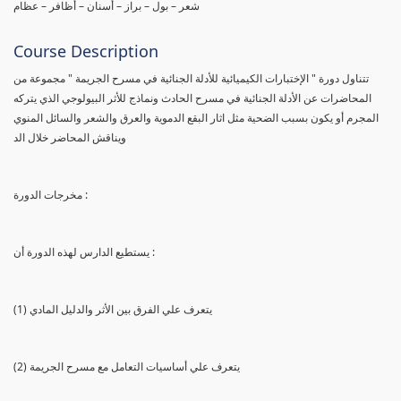
شعر – بول – براز – أسنان – أظافر – عظام
Course Description
تتناول دورة " الإختبارات الكيميائية للأدلة الجنائية في مسرح الجريمة " مجموعة من
المحاضرات عن الأدلة الجنائية في مسرح الحادث ونماذج للأثر البيولوجي الذي يتركه
المجرم أو يكون بسبب الضحية مثل اثار البقع الدموية والعرق والشعر والسائل المنوي
ويناقش المحاضر خلال الد
مخرجات الدورة :
يستطيع الدارس لهذه الدورة أن :
(1) يتعرف علي الفرق بين الأثر والدليل المادي
(2) يتعرف علي أساسيات التعامل مع مسرح الجريمة