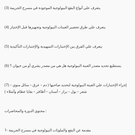
(3) يتعرف علي أنواع البقع البيولوجية الموجودة في مسرح الجريمة
(4) يتعرف علي طرق تحضير العينات البيولوجية وتجهيزها قبل الإختبار
(5) يتعرف علي الفرق بين الإختبارات التمهيدية والإختبارات التأكيدية
(6) يستطيع تحديد مصدر العينة البيولوجية هل هي من مصدر بشري أو من حيوان ؟
(7) إجراء الإختبارات علي العينة البيولوجية لتحديد صاحبها ( دم – عرق – سائل منوي –
شعر – بول – براز – أسنان – أظافر – بقايا عظام وأشلاء )
محتوي الدورة والمحاضرات :
1- مقدمة عن البقع والملوثات البيولوجية في مسرح الجريمة