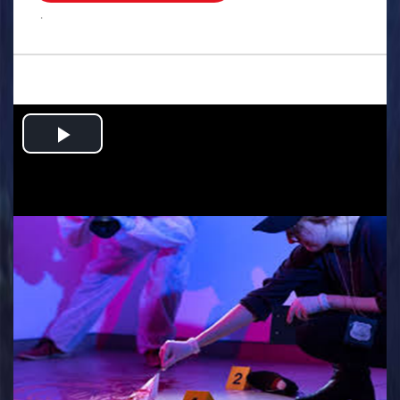
.
Play
Video