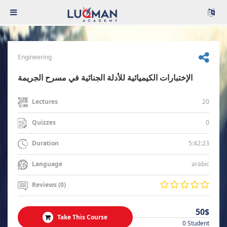
Engineering
الإختبارات الكيميائية للأدلة الجنائية في مسرح الجريمة
20
Lectures
0
Quizzes
5:42:23
Duration
arabic
Language
Reviews (0)
50$
Take This Course
0 Student