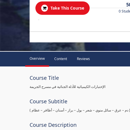
5
Take This Course
0 Stud
.
Overview
Content
Reviews
Course Title
الإختبارات الكيميائية للأدلة الجنائية في مسرح الجريمة
Course Subtitle
ها ( دم – عرق – سائل منوي – شعر – بول – براز – أسنان – أظافر – عظام
Course Description