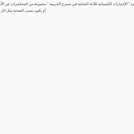
رة " الإختبارات الكيميائية للأدلة الجنائية في مسرح الجريمة " مجموعة من المحاضرات عن الأد
أو يكون بسبب الضحية مثل اثار 