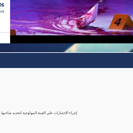
0$
ent
( إجراء الإختبارات علي العينة البيولوجية لتحديد صاحب