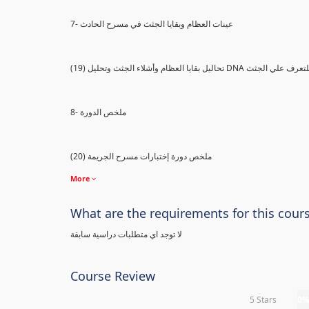
7- عينات العظام وبقايا الجثث في مسرح الحادث
) تحاليل بقايا العظام وأشلاء الجثث وتحليل DNA للتعرف علي الجثث
8- ملخص الدورة
(20) ملخص دورة إختبارات مسرح الجريمة
More
What are the requirements for this cour
لا توجد اي متطلبات دراسية سابقة
Course Review
5 Stars
0