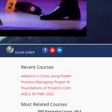
ISLAM GABER
Recent Courses
Advance S-Curve using Power
Practice Managing Project Ri
Foundations of Projects Cont
AGILE IN PMP 2022
Most Related Courses
PMP Preparation Course - 6th E...