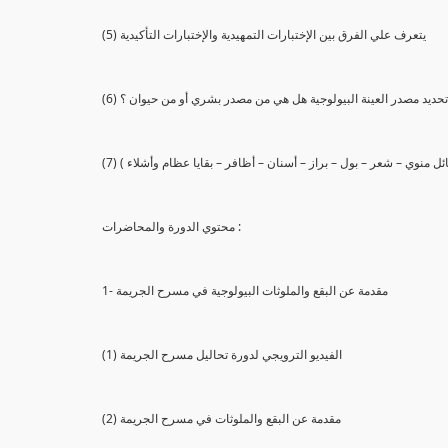
(5) يتعرف علي الفرق بين الإختبارات التمهيدية والإختبارات التأكيدية
يع تحديد مصدر العينة البيولوجية هل هي من مصدر بشري أو من حيوان ؟
 سائل منوي – شعر – بول – براز – أسنان – أظافر – بقايا عظام وأشلاء )
محتوي الدورة والمحاضرات :
1- مقدمة عن البقع والملوثات البيولوجية في مسرح الجريمة
(1) الفيديو الترويجي لدورة تحاليل مسرح الجريمة
(2) مقدمة عن البقع والملوثات في مسرح الجريمة