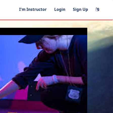
I'm Instructor
Login
Sign Up