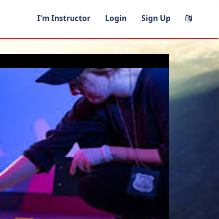
I'm Instructor
Login
Sign Up