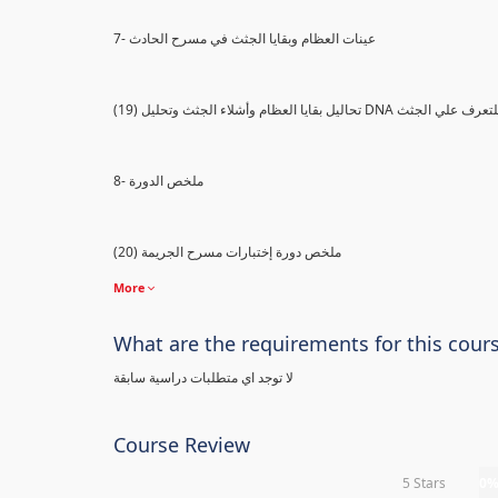
7- عينات العظام وبقايا الجثث في مسرح الحادث
) تحاليل بقايا العظام وأشلاء الجثث وتحليل DNA للتعرف علي الجثث
8- ملخص الدورة
(20) ملخص دورة إختبارات مسرح الجريمة
More
What are the requirements for this cour
لا توجد اي متطلبات دراسية سابقة
Course Review
5 Stars
0