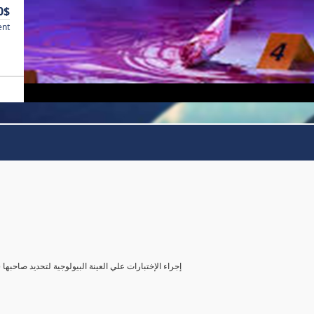
0$
ent
( إجراء الإختبارات علي العينة البيولوجية لتحديد صاحب