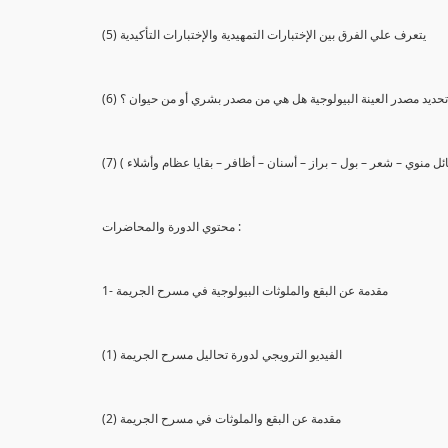
(5) يتعرف علي الفرق بين الإختبارات التمهيدية والإختبارات التأكيدية
يع تحديد مصدر العينة البيولوجية هل هي من مصدر بشري أو من حيوان ؟
 سائل منوي – شعر – بول – براز – أسنان – أظافر – بقايا عظام وأشلاء )
محتوي الدورة والمحاضرات :
1- مقدمة عن البقع والملوثات البيولوجية في مسرح الجريمة
(1) الفيديو الترويجي لدورة تحاليل مسرح الجريمة
(2) مقدمة عن البقع والملوثات في مسرح الجريمة