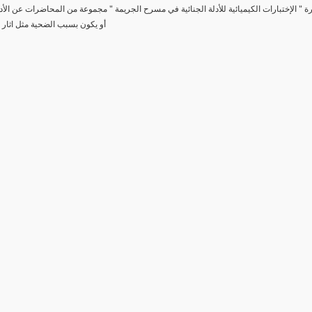
رة " الإختبارات الكيميائية للأدلة الجنائية في مسرح الجريمة " مجموعة من المحاضرات عن الأد
أو يكون بسبب الضحية مثل اثار 