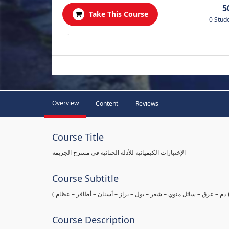
5
Take This Course
0 Stud
.
Overview
Content
Reviews
Course Title
الإختبارات الكيميائية للأدلة الجنائية في مسرح الجريمة
Course Subtitle
ها ( دم – عرق – سائل منوي – شعر – بول – براز – أسنان – أظافر – عظام
Course Description