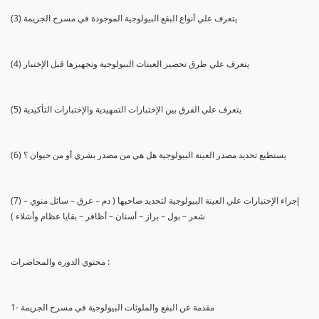
(3) يتعرف علي أنواع البقع البيولوجية الموجودة في مسرح الجريمة
(4) يتعرف علي طرق تحضير العينات البيولوجية وتجهيزها قبل الإختبار
(5) يتعرف علي الفرق بين الإختبارات التمهيدية والإختبارات التأكيدية
(6) يستطيع تحديد مصدر العينة البيولوجية هل هي من مصدر بشري أو من حيوان ؟
(7) إجراء الإختبارات علي العينة البيولوجية لتحديد صاحبها ( دم – عرق – سائل منوي –
شعر – بول – براز – أسنان – أظافر – بقايا عظام وأشلاء )
محتوي الدورة والمحاضرات :
1- مقدمة عن البقع والملوثات البيولوجية في مسرح الجريمة