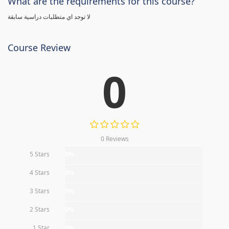
What are the requirements for this course?
لا توجد اي متطلبات دراسية سابقة
Course Review
0
0 Reviews
5 Stars
0%
4 Stars
0%
3 Stars
0%
2 Stars
0%
1 Star
0%