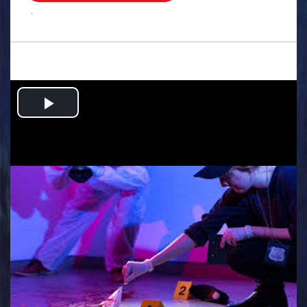
.
Play
Video