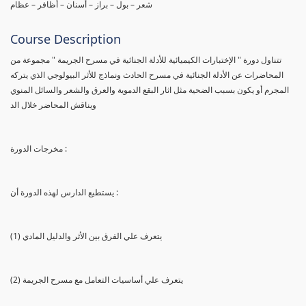
شعر – بول – براز – أسنان – أظافر – عظام
Course Description
تتناول دورة " الإختبارات الكيميائية للأدلة الجنائية في مسرح الجريمة " مجموعة من
المحاضرات عن الأدلة الجنائية في مسرح الحادث ونماذج للأثر البيولوجي الذي يتركه
المجرم أو يكون بسبب الضحية مثل اثار البقع الدموية والعرق والشعر والسائل المنوي
ويناقش المحاضر خلال الد
مخرجات الدورة :
يستطيع الدارس لهذه الدورة أن :
(1) يتعرف علي الفرق بين الأثر والدليل المادي
(2) يتعرف علي أساسيات التعامل مع مسرح الجريمة