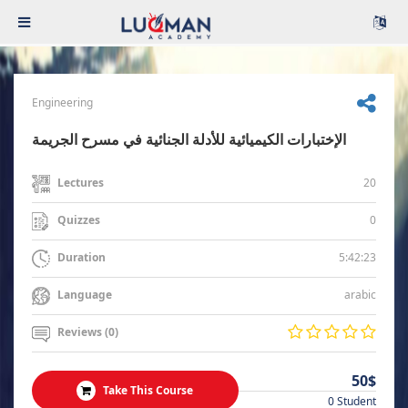
Engineering
الإختبارات الكيميائية للأدلة الجنائية في مسرح الجريمة
20
Lectures
0
Quizzes
5:42:23
Duration
arabic
Language
Reviews (0)
50$
Take This Course
0 Student