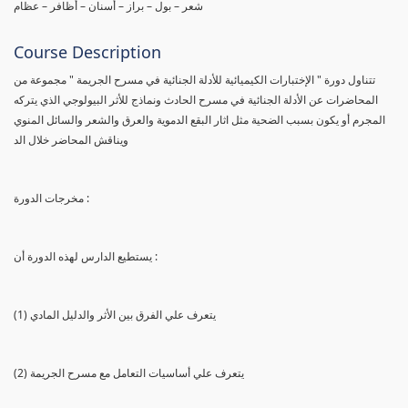
شعر – بول – براز – أسنان – أظافر – عظام
Course Description
تتناول دورة " الإختبارات الكيميائية للأدلة الجنائية في مسرح الجريمة " مجموعة من
المحاضرات عن الأدلة الجنائية في مسرح الحادث ونماذج للأثر البيولوجي الذي يتركه
المجرم أو يكون بسبب الضحية مثل اثار البقع الدموية والعرق والشعر والسائل المنوي
ويناقش المحاضر خلال الد
مخرجات الدورة :
يستطيع الدارس لهذه الدورة أن :
(1) يتعرف علي الفرق بين الأثر والدليل المادي
(2) يتعرف علي أساسيات التعامل مع مسرح الجريمة