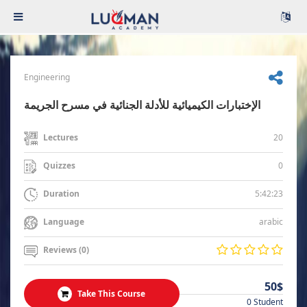
Engineering
الإختبارات الكيميائية للأدلة الجنائية في مسرح الجريمة
20
Lectures
0
Quizzes
5:42:23
Duration
arabic
Language
Reviews (0)
50$
Take This Course
0 Student