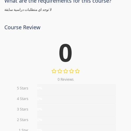
What are the requirements for this course?
لا توجد اي متطلبات دراسية سابقة
Course Review
0
0 Reviews
5 Stars
0%
4 Stars
0%
3 Stars
0%
2 Stars
0%
1 Star
0%