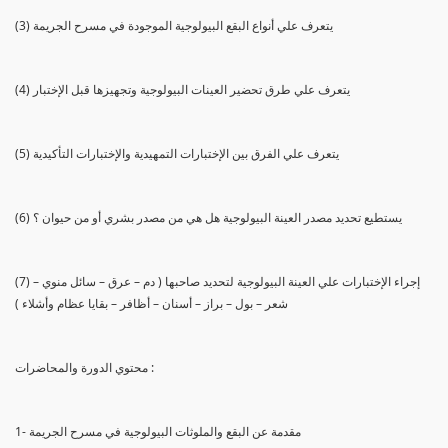
(3) يتعرف علي أنواع البقع البيولوجية الموجودة في مسرح الجريمة
(4) يتعرف علي طرق تحضير العينات البيولوجية وتجهيزها قبل الإختبار
(5) يتعرف علي الفرق بين الإختبارات التمهيدية والإختبارات التأكيدية
(6) يستطيع تحديد مصدر العينة البيولوجية هل هي من مصدر بشري أو من حيوان ؟
(7) إجراء الإختبارات علي العينة البيولوجية لتحديد صاحبها ( دم – عرق – سائل منوي –
شعر – بول – براز – أسنان – أظافر – بقايا عظام وأشلاء )
محتوي الدورة والمحاضرات :
1- مقدمة عن البقع والملوثات البيولوجية في مسرح الجريمة