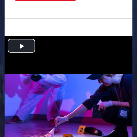
.
Play
Video