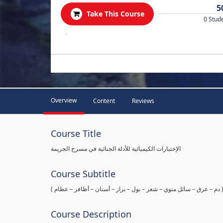
5
Take This Course
0 Stud
.
Overview
Content
Reviews
Course Title
الإختبارات الكيميائية للأدلة الجنائية في مسرح الجريمة
Course Subtitle
ها ( دم – عرق – سائل منوي – شعر – بول – براز – أسنان – أظافر – عظام
Course Description