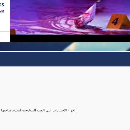
0$
ent
( إجراء الإختبارات علي العينة البيولوجية لتحديد صاحب