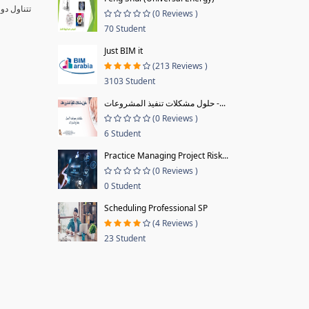
تتناول دو
(0 Reviews )
70 Student
Just BIM it
(213 Reviews )
3103 Student
حلول مشكلات تنفيذ المشروعات -...
(0 Reviews )
6 Student
Practice Managing Project Risk...
(0 Reviews )
0 Student
Scheduling Professional SP
(4 Reviews )
23 Student