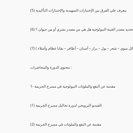
(5) يتعرف علي الفرق بين الإختبارات التمهيدية والإختبارات التأكيدية
يع تحديد مصدر العينة البيولوجية هل هي من مصدر بشري أو من حيوان ؟
 سائل منوي – شعر – بول – براز – أسنان – أظافر – بقايا عظام وأشلاء )
محتوي الدورة والمحاضرات :
1- مقدمة عن البقع والملوثات البيولوجية في مسرح الجريمة
(1) الفيديو الترويجي لدورة تحاليل مسرح الجريمة
(2) مقدمة عن البقع والملوثات في مسرح الجريمة