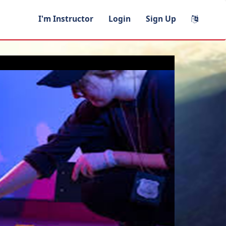
I'm Instructor
Login
Sign Up