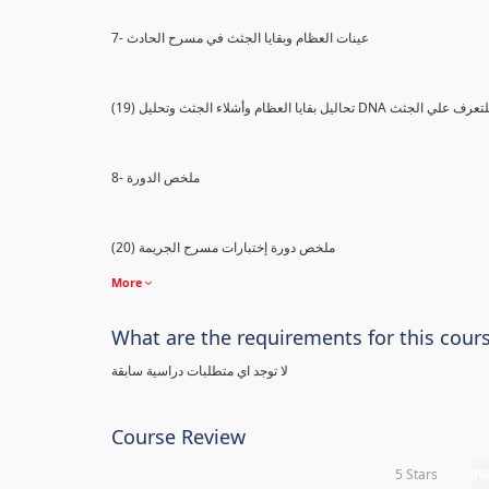
7- عينات العظام وبقايا الجثث في مسرح الحادث
) تحاليل بقايا العظام وأشلاء الجثث وتحليل DNA للتعرف علي الجثث
8- ملخص الدورة
(20) ملخص دورة إختبارات مسرح الجريمة
More
What are the requirements for this cour
لا توجد اي متطلبات دراسية سابقة
Course Review
5 Stars
0