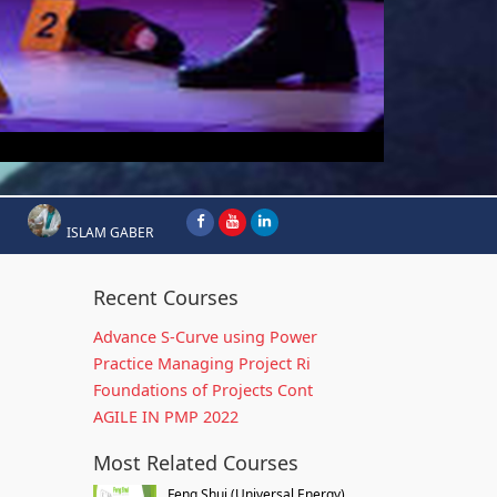
ISLAM GABER
Recent Courses
Advance S-Curve using Power
Practice Managing Project Ri
Foundations of Projects Cont
AGILE IN PMP 2022
Most Related Courses
Feng Shui (Universal Energy)