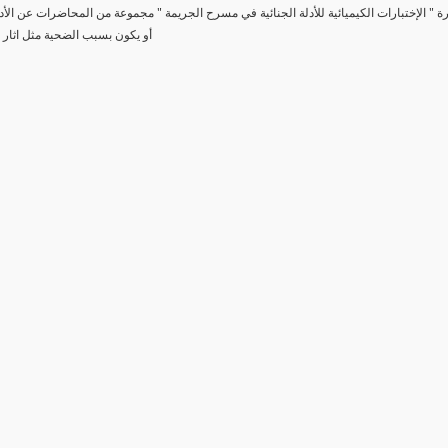
رة " الإختبارات الكيميائية للأدلة الجنائية في مسرح الجريمة " مجموعة من المحاضرات عن الأد
أو يكون بسبب الضحية مثل اثار 