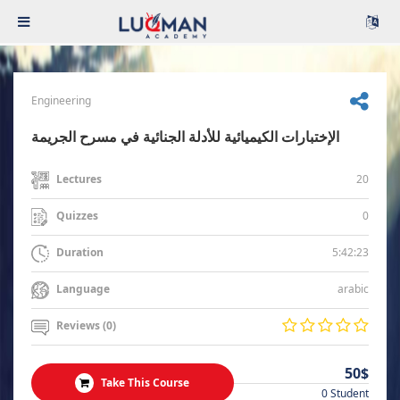
Engineering
الإختبارات الكيميائية للأدلة الجنائية في مسرح الجريمة
20
Lectures
0
Quizzes
5:42:23
Duration
arabic
Language
Reviews (0)
50$
Take This Course
0 Student