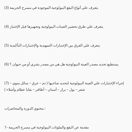
(3) يتعرف علي أنواع البقع البيولوجية الموجودة في مسرح الجريمة
(4) يتعرف علي طرق تحضير العينات البيولوجية وتجهيزها قبل الإختبار
(5) يتعرف علي الفرق بين الإختبارات التمهيدية والإختبارات التأكيدية
(6) يستطيع تحديد مصدر العينة البيولوجية هل هي من مصدر بشري أو من حيوان ؟
(7) إجراء الإختبارات علي العينة البيولوجية لتحديد صاحبها ( دم – عرق – سائل منوي –
شعر – بول – براز – أسنان – أظافر – بقايا عظام وأشلاء )
محتوي الدورة والمحاضرات :
1- مقدمة عن البقع والملوثات البيولوجية في مسرح الجريمة