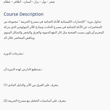
شعر – بول – براز – أسنان – أظافر – عظام
Course Description
تتناول دورة " الإختبارات الكيميائية للأدلة الجنائية في مسرح الجريمة " مجموعة من
المحاضرات عن الأدلة الجنائية في مسرح الحادث ونماذج للأثر البيولوجي الذي يتركه
المجرم أو يكون بسبب الضحية مثل اثار البقع الدموية والعرق والشعر والسائل المنوي
ويناقش المحاضر خلال الد
مخرجات الدورة :
يستطيع الدارس لهذه الدورة أن :
(1) يتعرف علي الفرق بين الأثر والدليل المادي
(2) يتعرف علي أساسيات التعامل مع مسرح الجريمة