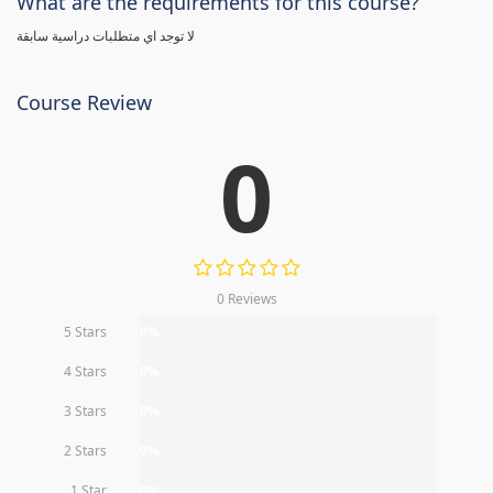
What are the requirements for this course?
لا توجد اي متطلبات دراسية سابقة
Course Review
0
0 Reviews
5 Stars
0%
4 Stars
0%
3 Stars
0%
2 Stars
0%
1 Star
0%