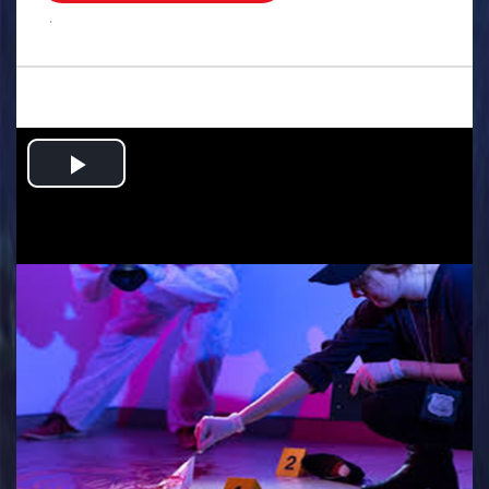
.
Play
Video