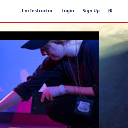
I'm Instructor
Login
Sign Up