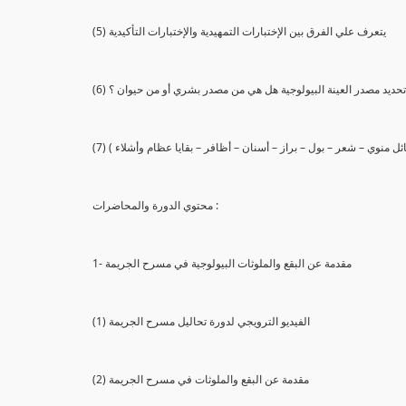
(5) يتعرف علي الفرق بين الإختبارات التمهيدية والإختبارات التأكيدية
يع تحديد مصدر العينة البيولوجية هل هي من مصدر بشري أو من حيوان ؟
 سائل منوي – شعر – بول – براز – أسنان – أظافر – بقايا عظام وأشلاء )
محتوي الدورة والمحاضرات :
1- مقدمة عن البقع والملوثات البيولوجية في مسرح الجريمة
(1) الفيديو الترويجي لدورة تحاليل مسرح الجريمة
(2) مقدمة عن البقع والملوثات في مسرح الجريمة