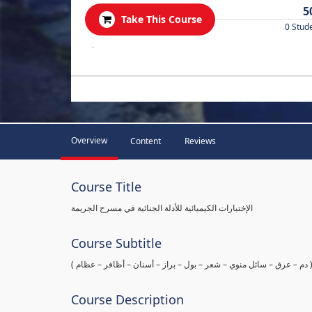
5
Take This Course
0 Stud
.
Overview
Content
Reviews
Course Title
الإختبارات الكيميائية للأدلة الجنائية في مسرح الجريمة
Course Subtitle
ها ( دم – عرق – سائل منوي – شعر – بول – براز – أسنان – أظافر – عظام
Course Description