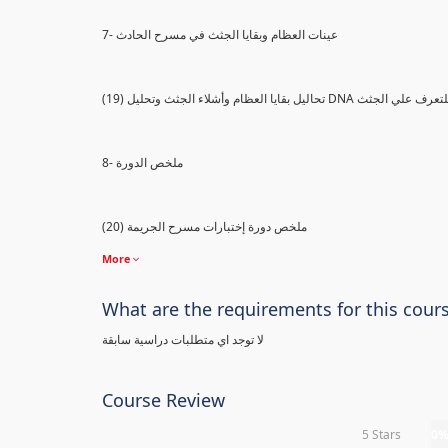
7- عينات العظام وبقايا الجثث في مسرح الحادث
) تحاليل بقايا العظام وأشلاء الجثث وتحليل DNA للتعرف علي الجثث
8- ملخص الدورة
(20) ملخص دورة إختبارات مسرح الجريمة
More
What are the requirements for this cour
لا توجد اي متطلبات دراسية سابقة
Course Review
5 Stars
0