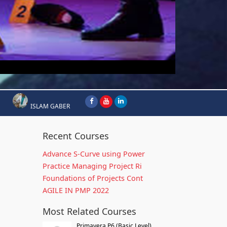
ISLAM GABER
Recent Courses
Advance S-Curve using Power
Practice Managing Project Ri
Foundations of Projects Cont
AGILE IN PMP 2022
Most Related Courses
Primavera P6 (Basic Level)