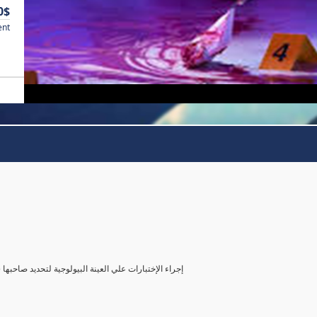
0$
ent
( إجراء الإختبارات علي العينة البيولوجية لتحديد صاحب