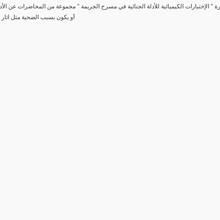
رة " الإختبارات الكيميائية للأدلة الجنائية في مسرح الجريمة " مجموعة من المحاضرات عن الأد
أو يكون بسبب الضحية مثل اثار 