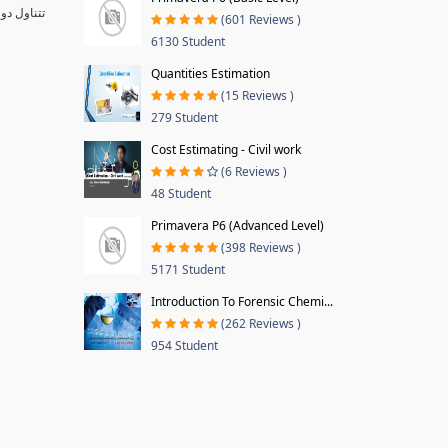
تتناول دو
(601 Reviews )
6130 Student
Quantities Estimation
(15 Reviews )
279 Student
Cost Estimating - Civil work
(6 Reviews )
48 Student
Primavera P6 (Advanced Level)
(398 Reviews )
5171 Student
Introduction To Forensic Chemi...
(262 Reviews )
954 Student