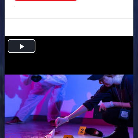
.
Play
Video