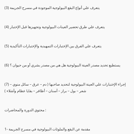
(3) يتعرف علي أنواع البقع البيولوجية الموجودة في مسرح الجريمة
(4) يتعرف علي طرق تحضير العينات البيولوجية وتجهيزها قبل الإختبار
(5) يتعرف علي الفرق بين الإختبارات التمهيدية والإختبارات التأكيدية
(6) يستطيع تحديد مصدر العينة البيولوجية هل هي من مصدر بشري أو من حيوان ؟
(7) إجراء الإختبارات علي العينة البيولوجية لتحديد صاحبها ( دم – عرق – سائل منوي –
شعر – بول – براز – أسنان – أظافر – بقايا عظام وأشلاء )
محتوي الدورة والمحاضرات :
1- مقدمة عن البقع والملوثات البيولوجية في مسرح الجريمة