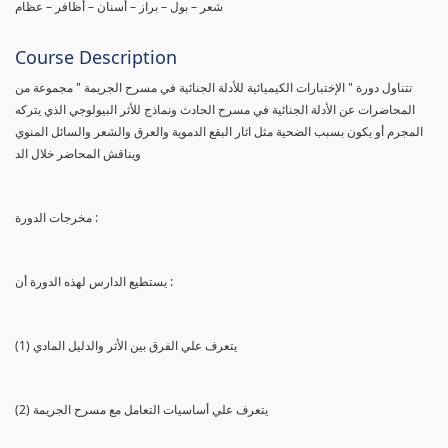
شعر – بول – براز – أسنان – أظافر – عظام
Course Description
تتناول دورة " الإختبارات الكيميائية للأدلة الجنائية في مسرح الجريمة " مجموعة من
المحاضرات عن الأدلة الجنائية في مسرح الحادث ونماذج للأثر البيولوجي الذي يتركه
المجرم أو يكون بسبب الضحية مثل اثار البقع الدموية والعرق والشعر والسائل المنوي
ويناقش المحاضر خلال الد
مخرجات الدورة :
يستطيع الدارس لهذه الدورة أن :
(1) يتعرف علي الفرق بين الأثر والدليل المادي
(2) يتعرف علي أساسيات التعامل مع مسرح الجريمة