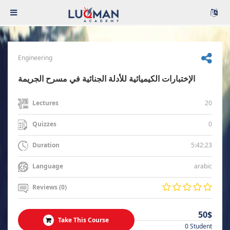
Engineering
الإختبارات الكيميائية للأدلة الجنائية في مسرح الجريمة
20
Lectures
0
Quizzes
5:42:23
Duration
arabic
Language
Reviews (0)
50$
Take This Course
0 Student