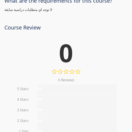
What are the requirements for this course?
لا توجد اي متطلبات دراسية سابقة
Course Review
0
0 Reviews
5 Stars
0%
4 Stars
0%
3 Stars
0%
2 Stars
0%
1 Star
0%