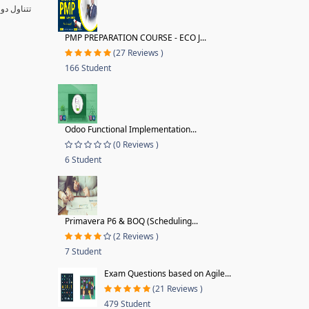
تتناول دو
PMP PREPARATION COURSE - ECO J...
(27 Reviews )
166 Student
Odoo Functional Implementation...
(0 Reviews )
6 Student
Primavera P6 & BOQ (Scheduling...
(2 Reviews )
7 Student
Exam Questions based on Agile...
(21 Reviews )
479 Student