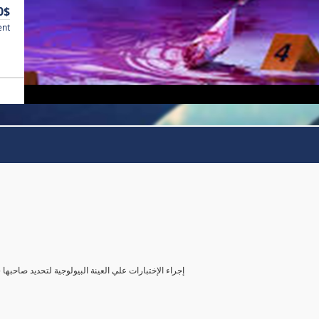
0$
ent
( إجراء الإختبارات علي العينة البيولوجية لتحديد صاحب