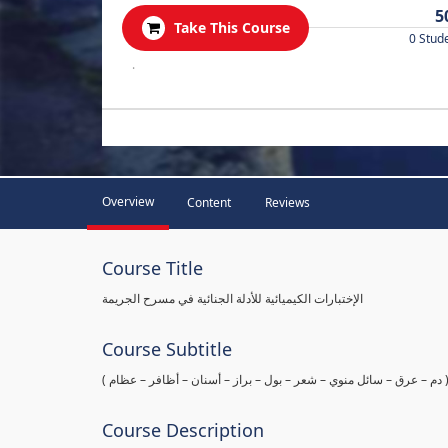
5
Take This Course
0 Stud
.
Overview
Content
Reviews
Course Title
الإختبارات الكيميائية للأدلة الجنائية في مسرح الجريمة
Course Subtitle
ها ( دم – عرق – سائل منوي – شعر – بول – براز – أسنان – أظافر – عظام
Course Description