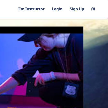
I'm Instructor
Login
Sign Up