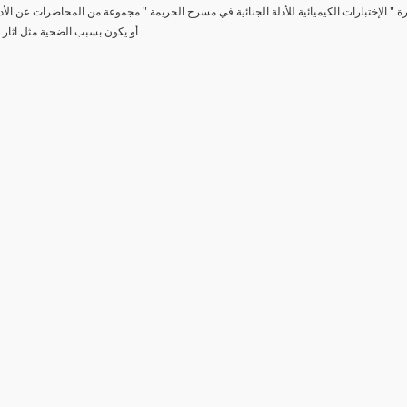
رة " الإختبارات الكيميائية للأدلة الجنائية في مسرح الجريمة " مجموعة من المحاضرات عن الأد
أو يكون بسبب الضحية مثل اثار 