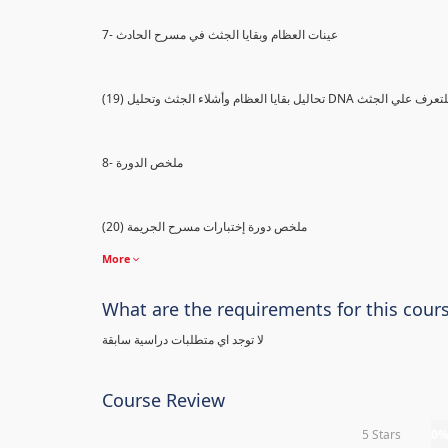
7- عينات العظام وبقايا الجثث في مسرح الحادث
) تحاليل بقايا العظام وأشلاء الجثث وتحليل DNA للتعرف علي الجثث
8- ملخص الدورة
(20) ملخص دورة إختبارات مسرح الجريمة
More
What are the requirements for this cour
لا توجد اي متطلبات دراسية سابقة
Course Review
5 Stars
0