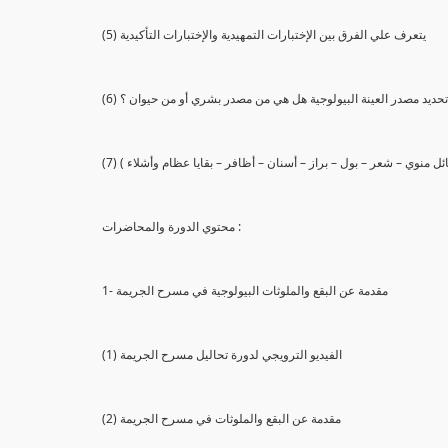
(5) يتعرف علي الفرق بين الإختبارات التمهيدية والإختبارات التأكيدية
يع تحديد مصدر العينة البيولوجية هل هي من مصدر بشري أو من حيوان ؟
 سائل منوي – شعر – بول – براز – أسنان – أظافر – بقايا عظام وأشلاء )
محتوي الدورة والمحاضرات :
1- مقدمة عن البقع والملوثات البيولوجية في مسرح الجريمة
(1) الفيديو الترويجي لدورة تحاليل مسرح الجريمة
(2) مقدمة عن البقع والملوثات في مسرح الجريمة