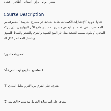
شعر – بول – براز – أسنان – أظافر – عظام
Course Description
تتناول دورة " الإختبارات الكيميائية للأدلة الجنائية في مسرح الجريمة " مجموعة من
المحاضرات عن الأدلة الجنائية في مسرح الحادث ونماذج للأثر البيولوجي الذي يتركه
المجرم أو يكون بسبب الضحية مثل اثار البقع الدموية والعرق والشعر والسائل المنوي
ويناقش المحاضر خلال الد
مخرجات الدورة :
يستطيع الدارس لهذه الدورة أن :
(1) يتعرف علي الفرق بين الأثر والدليل المادي
(2) يتعرف علي أساسيات التعامل مع مسرح الجريمة