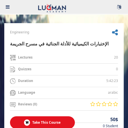
Engineering
الإختبارات الكيميائية للأدلة الجنائية في مسرح الجريمة
20
Lectures
0
Quizzes
5:42:23
Duration
arabic
Language
Reviews (0)
50$
Take This Course
0 Student