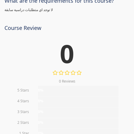
What are the requirements for this course?
لا توجد اي متطلبات دراسية سابقة
Course Review
0
0 Reviews
5 Stars
0%
4 Stars
0%
3 Stars
0%
2 Stars
0%
1 Star
0%