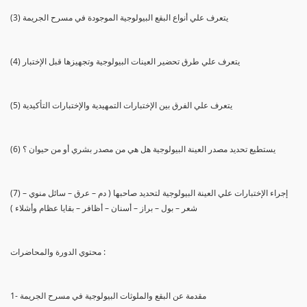
(3) يتعرف علي أنواع البقع البيولوجية الموجودة في مسرح الجريمة
(4) يتعرف علي طرق تحضير العينات البيولوجية وتجهيزها قبل الإختبار
(5) يتعرف علي الفرق بين الإختبارات التمهيدية والإختبارات التأكيدية
(6) يستطيع تحديد مصدر العينة البيولوجية هل هي من مصدر بشري أو من حيوان ؟
(7) إجراء الإختبارات علي العينة البيولوجية لتحديد صاحبها ( دم – عرق – سائل منوي –
شعر – بول – براز – أسنان – أظافر – بقايا عظام وأشلاء )
محتوي الدورة والمحاضرات :
1- مقدمة عن البقع والملوثات البيولوجية في مسرح الجريمة