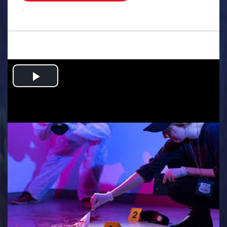
.
Play
Video