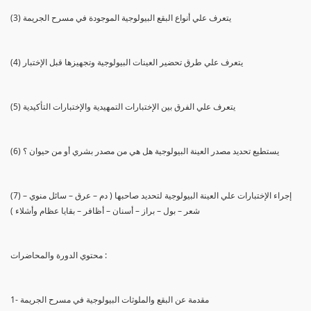
(3) يتعرف علي أنواع البقع البيولوجية الموجودة في مسرح الجريمة
(4) يتعرف علي طرق تحضير العينات البيولوجية وتجهيزها قبل الإختبار
(5) يتعرف علي الفرق بين الإختبارات التمهيدية والإختبارات التأكيدية
(6) يستطيع تحديد مصدر العينة البيولوجية هل هي من مصدر بشري أو من حيوان ؟
(7) إجراء الإختبارات علي العينة البيولوجية لتحديد صاحبها ( دم – عرق – سائل منوي –
شعر – بول – براز – أسنان – أظافر – بقايا عظام وأشلاء )
محتوي الدورة والمحاضرات :
1- مقدمة عن البقع والملوثات البيولوجية في مسرح الجريمة