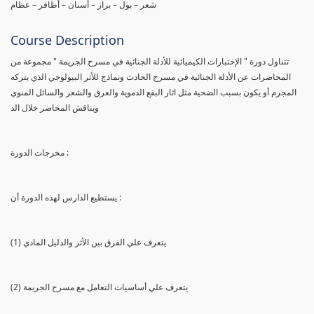
شعر – بول – براز – أسنان – أظافر – عظام
Course Description
تتناول دورة " الإختبارات الكيميائية للأدلة الجنائية في مسرح الجريمة " مجموعة من
المحاضرات عن الأدلة الجنائية في مسرح الحادث ونماذج للأثر البيولوجي الذي يتركه
المجرم أو يكون بسبب الضحية مثل اثار البقع الدموية والعرق والشعر والسائل المنوي
ويناقش المحاضر خلال الد
مخرجات الدورة :
يستطيع الدارس لهذه الدورة أن :
(1) يتعرف علي الفرق بين الأثر والدليل المادي
(2) يتعرف علي أساسيات التعامل مع مسرح الجريمة