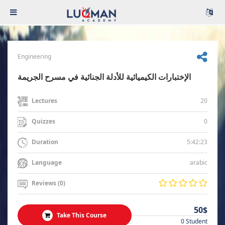
Engineering
الإختبارات الكيميائية للأدلة الجنائية في مسرح الجريمة
20
Lectures
0
Quizzes
5:42:23
Duration
arabic
Language
Reviews (0)
50$
Take This Course
0 Student