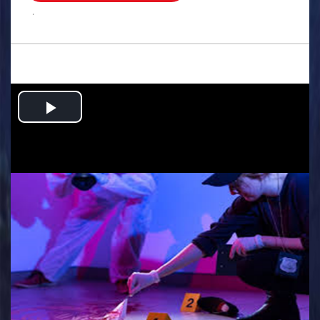
.
Play
Video