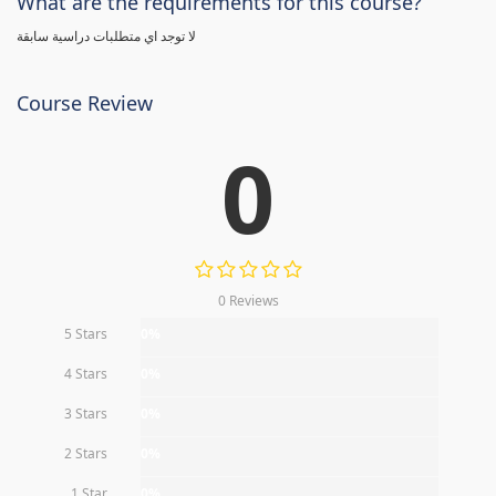
What are the requirements for this course?
لا توجد اي متطلبات دراسية سابقة
Course Review
0
0 Reviews
5 Stars
0%
4 Stars
0%
3 Stars
0%
2 Stars
0%
1 Star
0%