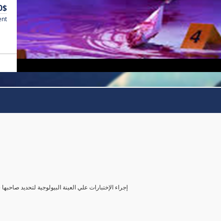
0$
ent
( إجراء الإختبارات علي العينة البيولوجية لتحديد صاحب