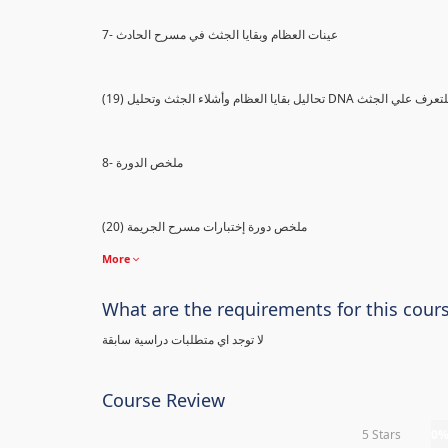
7- عينات العظام وبقايا الجثث في مسرح الحادث
) تحاليل بقايا العظام وأشلاء الجثث وتحليل DNA للتعرف علي الجثث
8- ملخص الدورة
(20) ملخص دورة إختبارات مسرح الجريمة
More
What are the requirements for this cour
لا توجد اي متطلبات دراسية سابقة
Course Review
5 Stars
0