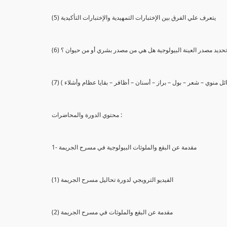
(5) يتعرف علي الفرق بين الإختبارات التمهيدية والإختبارات التأكيدية
يع تحديد مصدر العينة البيولوجية هل هي من مصدر بشري أو من حيوان ؟
 سائل منوي – شعر – بول – براز – أسنان – أظافر – بقايا عظام وأشلاء )
محتوي الدورة والمحاضرات :
1- مقدمة عن البقع والملوثات البيولوجية في مسرح الجريمة
(1) الفيديو الترويجي لدورة تحاليل مسرح الجريمة
(2) مقدمة عن البقع والملوثات في مسرح الجريمة