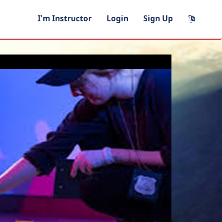
I'm Instructor
Login
Sign Up