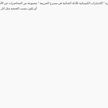
رة " الإختبارات الكيميائية للأدلة الجنائية في مسرح الجريمة " مجموعة من المحاضرات عن الأد
أو يكون بسبب الضحية مثل اثار 