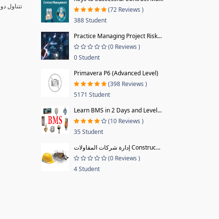
تتناول دو
(72 Reviews )
388 Student
Practice Managing Project Risk...
(0 Reviews )
0 Student
Primavera P6 (Advanced Level)
(398 Reviews )
5171 Student
Learn BMS in 2 Days and Level...
(10 Reviews )
35 Student
إدارة شركات المقاولات Construc...
(0 Reviews )
4 Student