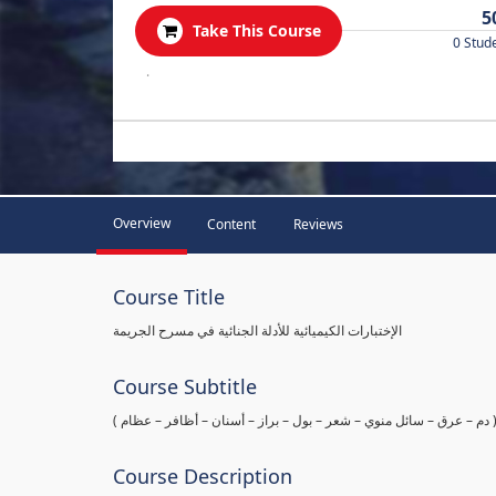
5
Take This Course
0 Stud
.
Overview
Content
Reviews
Course Title
الإختبارات الكيميائية للأدلة الجنائية في مسرح الجريمة
Course Subtitle
ها ( دم – عرق – سائل منوي – شعر – بول – براز – أسنان – أظافر – عظام
Course Description