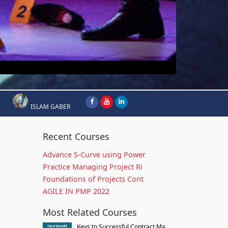
ISLAM GABER
Recent Courses
Advance S-Curve using Power
Practice Managing Project Ri
Foundations of Projects Cont
AGILE IN PMP 2022
Most Related Courses
Keys to Successful Contract Ma...