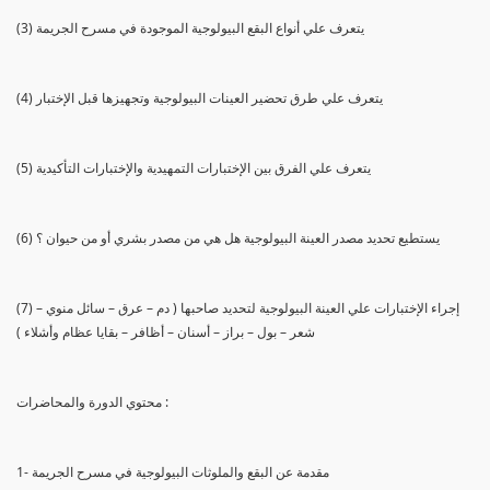
(3) يتعرف علي أنواع البقع البيولوجية الموجودة في مسرح الجريمة
(4) يتعرف علي طرق تحضير العينات البيولوجية وتجهيزها قبل الإختبار
(5) يتعرف علي الفرق بين الإختبارات التمهيدية والإختبارات التأكيدية
(6) يستطيع تحديد مصدر العينة البيولوجية هل هي من مصدر بشري أو من حيوان ؟
(7) إجراء الإختبارات علي العينة البيولوجية لتحديد صاحبها ( دم – عرق – سائل منوي –
شعر – بول – براز – أسنان – أظافر – بقايا عظام وأشلاء )
محتوي الدورة والمحاضرات :
1- مقدمة عن البقع والملوثات البيولوجية في مسرح الجريمة