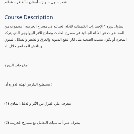
شعر – بول – براز – أسنان – أظافر – عظام
Course Description
تتناول دورة " الإختبارات الكيميائية للأدلة الجنائية في مسرح الجريمة " مجموعة من
المحاضرات عن الأدلة الجنائية في مسرح الحادث ونماذج للأثر البيولوجي الذي يتركه
المجرم أو يكون بسبب الضحية مثل اثار البقع الدموية والعرق والشعر والسائل المنوي
ويناقش المحاضر خلال الد
مخرجات الدورة :
يستطيع الدارس لهذه الدورة أن :
(1) يتعرف علي الفرق بين الأثر والدليل المادي
(2) يتعرف علي أساسيات التعامل مع مسرح الجريمة