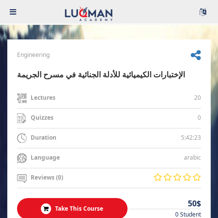
Engineering
الإختبارات الكيميائية للأدلة الجنائية في مسرح الجريمة
20
Lectures
0
Quizzes
5:42:23
Duration
arabic
Language
Reviews (0)
50$
Take This Course
0 Student