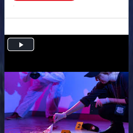
.
Play
Video