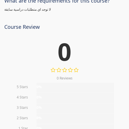
What are the requirements for this course?
لا توجد اي متطلبات دراسية سابقة
Course Review
0
0 Reviews
5 Stars
0%
4 Stars
0%
3 Stars
0%
2 Stars
0%
1 Star
0%