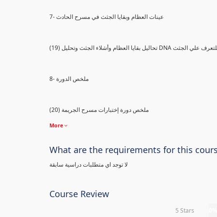
7- عينات العظام وبقايا الجثث في مسرح الحادث
) تحاليل بقايا العظام وأشلاء الجثث وتحليل DNA للتعرف علي الجثث
8- ملخص الدورة
(20) ملخص دورة إختبارات مسرح الجريمة
More
What are the requirements for this cour
لا توجد اي متطلبات دراسية سابقة
Course Review
5 Stars
0