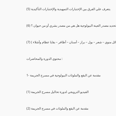
(5) يتعرف علي الفرق بين الإختبارات التمهيدية والإختبارات التأكيدية
يع تحديد مصدر العينة البيولوجية هل هي من مصدر بشري أو من حيوان ؟
 سائل منوي – شعر – بول – براز – أسنان – أظافر – بقايا عظام وأشلاء )
محتوي الدورة والمحاضرات :
1- مقدمة عن البقع والملوثات البيولوجية في مسرح الجريمة
(1) الفيديو الترويجي لدورة تحاليل مسرح الجريمة
(2) مقدمة عن البقع والملوثات في مسرح الجريمة