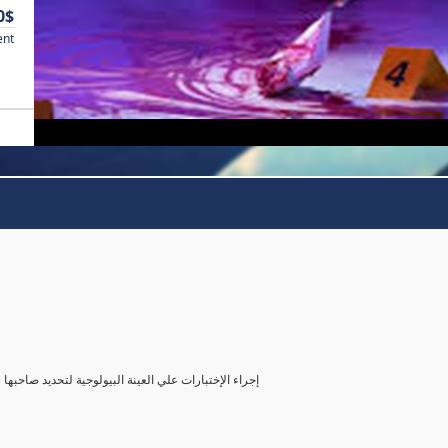
0$
ent
( إجراء الإختبارات علي العينة البيولوجية لتحديد صاحب