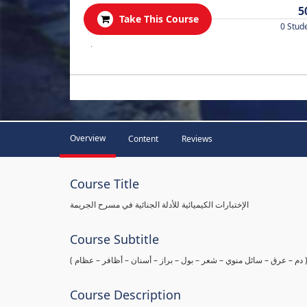
5
Take This Course
0 Stud
.
Overview
Content
Reviews
Course Title
الإختبارات الكيميائية للأدلة الجنائية في مسرح الجريمة
Course Subtitle
ها ( دم – عرق – سائل منوي – شعر – بول – براز – أسنان – أظافر – عظام
Course Description