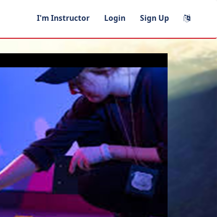
I'm Instructor
Login
Sign Up