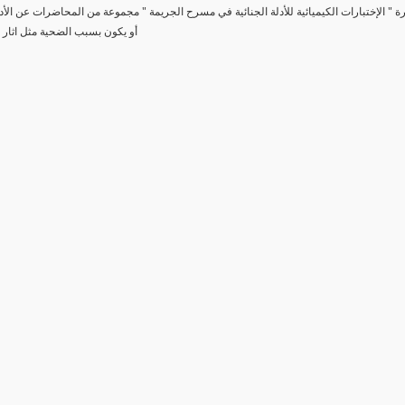
رة " الإختبارات الكيميائية للأدلة الجنائية في مسرح الجريمة " مجموعة من المحاضرات عن الأد
أو يكون بسبب الضحية مثل اثار 