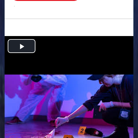
.
Play
Video