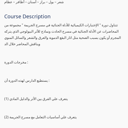
شعر – بول – براز – أسنان – أظافر – عظام
Course Description
تتناول دورة " الإختبارات الكيميائية للأدلة الجنائية في مسرح الجريمة " مجموعة من
المحاضرات عن الأدلة الجنائية في مسرح الحادث ونماذج للأثر البيولوجي الذي يتركه
المجرم أو يكون بسبب الضحية مثل اثار البقع الدموية والعرق والشعر والسائل المنوي
ويناقش المحاضر خلال الد
مخرجات الدورة :
يستطيع الدارس لهذه الدورة أن :
(1) يتعرف علي الفرق بين الأثر والدليل المادي
(2) يتعرف علي أساسيات التعامل مع مسرح الجريمة