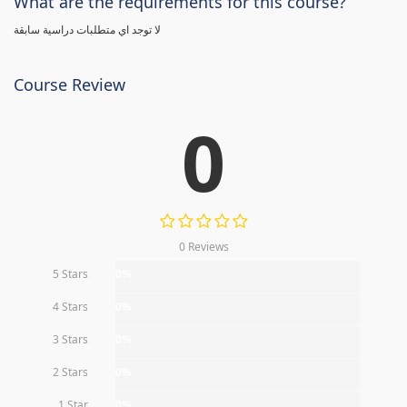
What are the requirements for this course?
لا توجد اي متطلبات دراسية سابقة
Course Review
0
0 Reviews
5 Stars
0%
4 Stars
0%
3 Stars
0%
2 Stars
0%
1 Star
0%