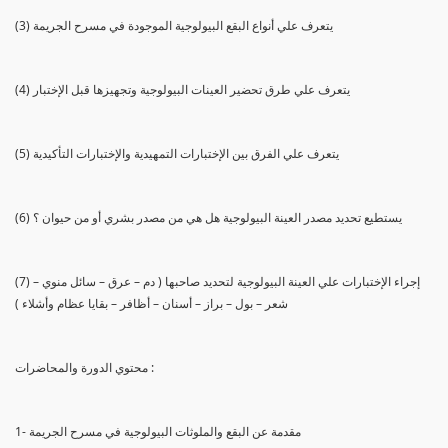
(3) يتعرف علي أنواع البقع البيولوجية الموجودة في مسرح الجريمة
(4) يتعرف علي طرق تحضير العينات البيولوجية وتجهيزها قبل الإختبار
(5) يتعرف علي الفرق بين الإختبارات التمهيدية والإختبارات التأكيدية
(6) يستطيع تحديد مصدر العينة البيولوجية هل هي من مصدر بشري أو من حيوان ؟
(7) إجراء الإختبارات علي العينة البيولوجية لتحديد صاحبها ( دم – عرق – سائل منوي –
شعر – بول – براز – أسنان – أظافر – بقايا عظام وأشلاء )
محتوي الدورة والمحاضرات :
1- مقدمة عن البقع والملوثات البيولوجية في مسرح الجريمة