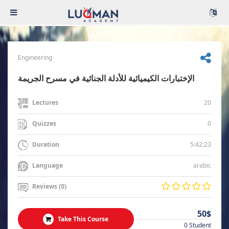
Engineering
الإختبارات الكيميائية للأدلة الجنائية في مسرح الجريمة
20
Lectures
0
Quizzes
5:42:23
Duration
arabic
Language
Reviews (0)
50$
Take This Course
0 Student