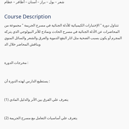
شعر – بول – براز – أسنان – أظافر – عظام
Course Description
تتناول دورة " الإختبارات الكيميائية للأدلة الجنائية في مسرح الجريمة " مجموعة من
المحاضرات عن الأدلة الجنائية في مسرح الحادث ونماذج للأثر البيولوجي الذي يتركه
المجرم أو يكون بسبب الضحية مثل اثار البقع الدموية والعرق والشعر والسائل المنوي
ويناقش المحاضر خلال الد
مخرجات الدورة :
يستطيع الدارس لهذه الدورة أن :
(1) يتعرف علي الفرق بين الأثر والدليل المادي
(2) يتعرف علي أساسيات التعامل مع مسرح الجريمة