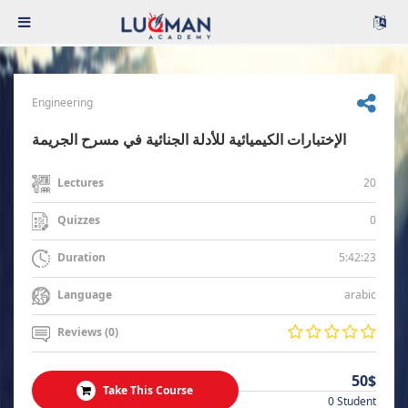
Engineering
الإختبارات الكيميائية للأدلة الجنائية في مسرح الجريمة
20
Lectures
0
Quizzes
5:42:23
Duration
arabic
Language
Reviews (0)
50$
Take This Course
0 Student