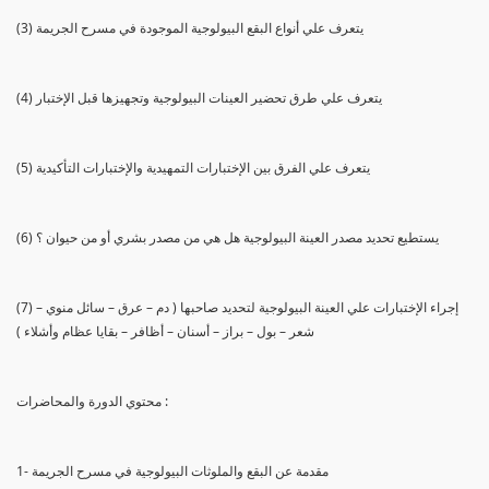
(3) يتعرف علي أنواع البقع البيولوجية الموجودة في مسرح الجريمة
(4) يتعرف علي طرق تحضير العينات البيولوجية وتجهيزها قبل الإختبار
(5) يتعرف علي الفرق بين الإختبارات التمهيدية والإختبارات التأكيدية
(6) يستطيع تحديد مصدر العينة البيولوجية هل هي من مصدر بشري أو من حيوان ؟
(7) إجراء الإختبارات علي العينة البيولوجية لتحديد صاحبها ( دم – عرق – سائل منوي –
شعر – بول – براز – أسنان – أظافر – بقايا عظام وأشلاء )
محتوي الدورة والمحاضرات :
1- مقدمة عن البقع والملوثات البيولوجية في مسرح الجريمة