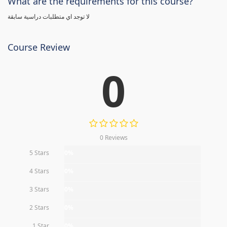
What are the requirements for this course?
لا توجد اي متطلبات دراسية سابقة
Course Review
0
0 Reviews
5 Stars
0%
4 Stars
0%
3 Stars
0%
2 Stars
0%
1 Star
0%