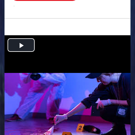
.
Play
Video