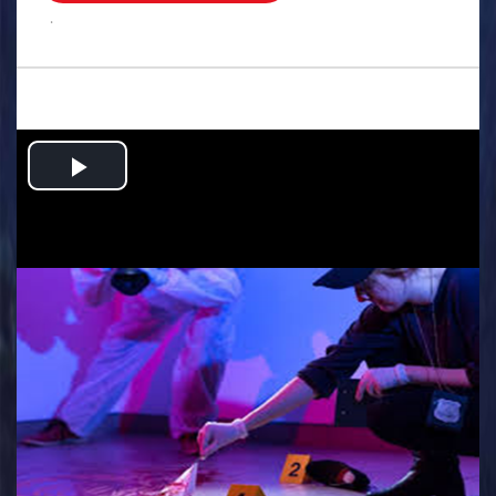
.
Play
Video