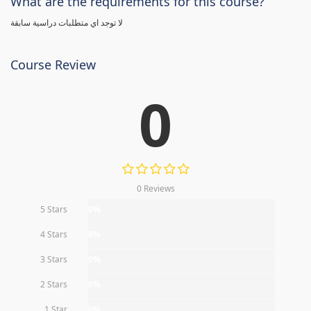
What are the requirements for this course?
لا توجد اي متطلبات دراسية سابقة
Course Review
0
0 Reviews
5 Stars
0%
4 Stars
0%
3 Stars
0%
2 Stars
0%
1 Star
0%