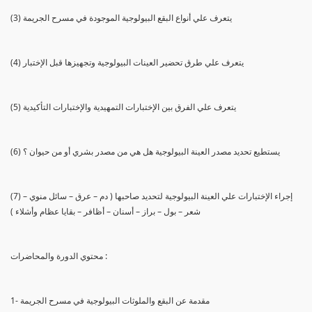
(3) يتعرف علي أنواع البقع البيولوجية الموجودة في مسرح الجريمة
(4) يتعرف علي طرق تحضير العينات البيولوجية وتجهيزها قبل الإختبار
(5) يتعرف علي الفرق بين الإختبارات التمهيدية والإختبارات التأكيدية
(6) يستطيع تحديد مصدر العينة البيولوجية هل هي من مصدر بشري أو من حيوان ؟
(7) إجراء الإختبارات علي العينة البيولوجية لتحديد صاحبها ( دم – عرق – سائل منوي –
شعر – بول – براز – أسنان – أظافر – بقايا عظام وأشلاء )
محتوي الدورة والمحاضرات :
1- مقدمة عن البقع والملوثات البيولوجية في مسرح الجريمة