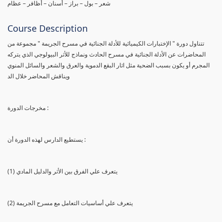
شعر – بول – براز – أسنان – أظافر – عظام
Course Description
تتناول دورة " الإختبارات الكيميائية للأدلة الجنائية في مسرح الجريمة " مجموعة من
المحاضرات عن الأدلة الجنائية في مسرح الحادث ونماذج للأثر البيولوجي الذي يتركه
المجرم أو يكون بسبب الضحية مثل اثار البقع الدموية والعرق والشعر والسائل المنوي
ويناقش المحاضر خلال الد
مخرجات الدورة :
يستطيع الدارس لهذه الدورة أن :
(1) يتعرف علي الفرق بين الأثر والدليل المادي
(2) يتعرف علي أساسيات التعامل مع مسرح الجريمة