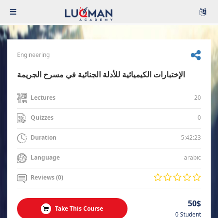
Engineering
الإختبارات الكيميائية للأدلة الجنائية في مسرح الجريمة
20
Lectures
0
Quizzes
5:42:23
Duration
arabic
Language
Reviews (0)
50$
Take This Course
0 Student