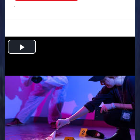
.
Play
Video