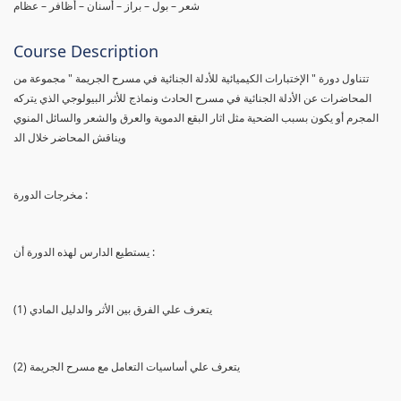
شعر – بول – براز – أسنان – أظافر – عظام
Course Description
تتناول دورة " الإختبارات الكيميائية للأدلة الجنائية في مسرح الجريمة " مجموعة من
المحاضرات عن الأدلة الجنائية في مسرح الحادث ونماذج للأثر البيولوجي الذي يتركه
المجرم أو يكون بسبب الضحية مثل اثار البقع الدموية والعرق والشعر والسائل المنوي
ويناقش المحاضر خلال الد
مخرجات الدورة :
يستطيع الدارس لهذه الدورة أن :
(1) يتعرف علي الفرق بين الأثر والدليل المادي
(2) يتعرف علي أساسيات التعامل مع مسرح الجريمة