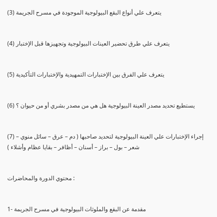
(3) يتعرف علي أنواع البقع البيولوجية الموجودة في مسرح الجريمة
(4) يتعرف علي طرق تحضير العينات البيولوجية وتجهيزها قبل الإختبار
(5) يتعرف علي الفرق بين الإختبارات التمهيدية والإختبارات التأكيدية
(6) يستطيع تحديد مصدر العينة البيولوجية هل هي من مصدر بشري أو من حيوان ؟
(7) إجراء الإختبارات علي العينة البيولوجية لتحديد صاحبها ( دم – عرق – سائل منوي –
شعر – بول – براز – أسنان – أظافر – بقايا عظام وأشلاء )
محتوي الدورة والمحاضرات :
1- مقدمة عن البقع والملوثات البيولوجية في مسرح الجريمة