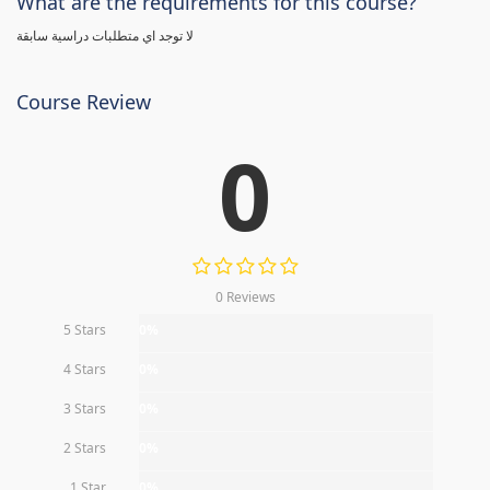
What are the requirements for this course?
لا توجد اي متطلبات دراسية سابقة
Course Review
0
0 Reviews
5 Stars
0%
4 Stars
0%
3 Stars
0%
2 Stars
0%
1 Star
0%