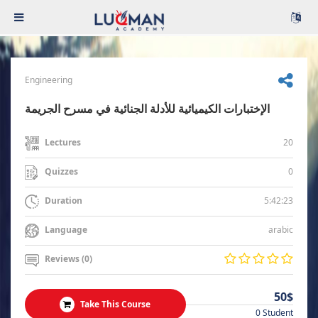
Engineering
الإختبارات الكيميائية للأدلة الجنائية في مسرح الجريمة
20
Lectures
0
Quizzes
5:42:23
Duration
arabic
Language
Reviews (0)
50$
Take This Course
0 Student