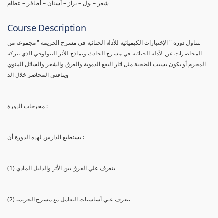
شعر – بول – براز – أسنان – أظافر – عظام
Course Description
تتناول دورة " الإختبارات الكيميائية للأدلة الجنائية في مسرح الجريمة " مجموعة من
المحاضرات عن الأدلة الجنائية في مسرح الحادث ونماذج للأثر البيولوجي الذي يتركه
المجرم أو يكون بسبب الضحية مثل اثار البقع الدموية والعرق والشعر والسائل المنوي
ويناقش المحاضر خلال الد
مخرجات الدورة :
يستطيع الدارس لهذه الدورة أن :
(1) يتعرف علي الفرق بين الأثر والدليل المادي
(2) يتعرف علي أساسيات التعامل مع مسرح الجريمة