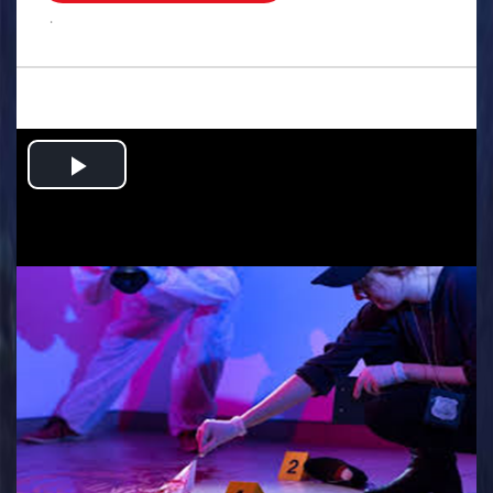
.
Play
Video