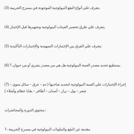
(3) يتعرف علي أنواع البقع البيولوجية الموجودة في مسرح الجريمة
(4) يتعرف علي طرق تحضير العينات البيولوجية وتجهيزها قبل الإختبار
(5) يتعرف علي الفرق بين الإختبارات التمهيدية والإختبارات التأكيدية
(6) يستطيع تحديد مصدر العينة البيولوجية هل هي من مصدر بشري أو من حيوان ؟
(7) إجراء الإختبارات علي العينة البيولوجية لتحديد صاحبها ( دم – عرق – سائل منوي –
شعر – بول – براز – أسنان – أظافر – بقايا عظام وأشلاء )
محتوي الدورة والمحاضرات :
1- مقدمة عن البقع والملوثات البيولوجية في مسرح الجريمة