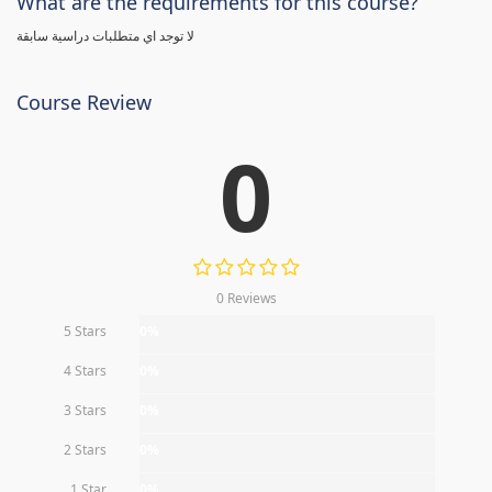
What are the requirements for this course?
لا توجد اي متطلبات دراسية سابقة
Course Review
0
0 Reviews
5 Stars
0%
4 Stars
0%
3 Stars
0%
2 Stars
0%
1 Star
0%