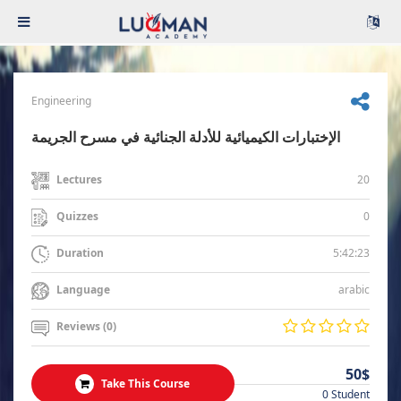
Engineering
الإختبارات الكيميائية للأدلة الجنائية في مسرح الجريمة
20
Lectures
0
Quizzes
5:42:23
Duration
arabic
Language
Reviews (0)
50$
Take This Course
0 Student