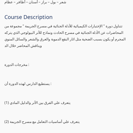
شعر – بول – براز – أسنان – أظافر – عظام
Course Description
تتناول دورة " الإختبارات الكيميائية للأدلة الجنائية في مسرح الجريمة " مجموعة من
المحاضرات عن الأدلة الجنائية في مسرح الحادث ونماذج للأثر البيولوجي الذي يتركه
المجرم أو يكون بسبب الضحية مثل اثار البقع الدموية والعرق والشعر والسائل المنوي
ويناقش المحاضر خلال الد
مخرجات الدورة :
يستطيع الدارس لهذه الدورة أن :
(1) يتعرف علي الفرق بين الأثر والدليل المادي
(2) يتعرف علي أساسيات التعامل مع مسرح الجريمة