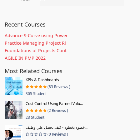
Recent Courses
Advance S-Curve using Power
Practice Managing Project Ri
Foundations of Projects Cont
AGILE IN PMP 2022
Most Related Courses
KPIs & Dashboards
(83 Reviews )
305 Student
Cost Control Using Earned Valu...
(2 Reviews )
23 Student
خطوة بخطوة - كيف تحصل علي وظيف...
(0 Reviews )