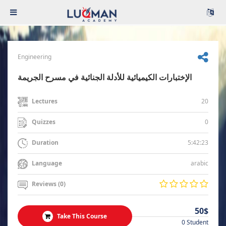
Engineering
الإختبارات الكيميائية للأدلة الجنائية في مسرح الجريمة
20
Lectures
0
Quizzes
5:42:23
Duration
arabic
Language
Reviews (0)
50$
Take This Course
0 Student