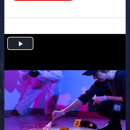
.
Play
Video