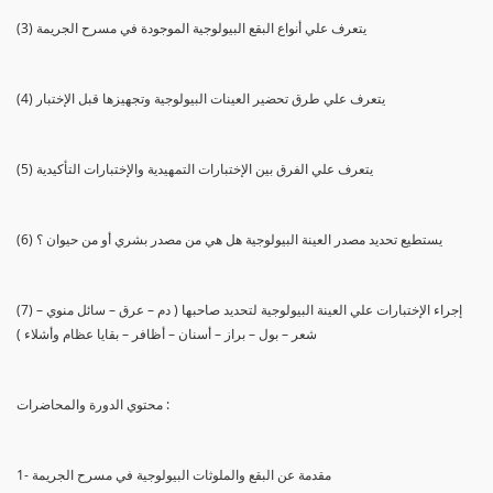
(3) يتعرف علي أنواع البقع البيولوجية الموجودة في مسرح الجريمة
(4) يتعرف علي طرق تحضير العينات البيولوجية وتجهيزها قبل الإختبار
(5) يتعرف علي الفرق بين الإختبارات التمهيدية والإختبارات التأكيدية
(6) يستطيع تحديد مصدر العينة البيولوجية هل هي من مصدر بشري أو من حيوان ؟
(7) إجراء الإختبارات علي العينة البيولوجية لتحديد صاحبها ( دم – عرق – سائل منوي –
شعر – بول – براز – أسنان – أظافر – بقايا عظام وأشلاء )
محتوي الدورة والمحاضرات :
1- مقدمة عن البقع والملوثات البيولوجية في مسرح الجريمة