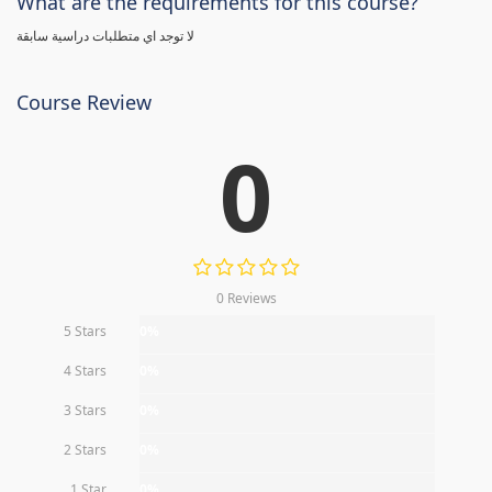
What are the requirements for this course?
لا توجد اي متطلبات دراسية سابقة
Course Review
0
0 Reviews
5 Stars
0%
4 Stars
0%
3 Stars
0%
2 Stars
0%
1 Star
0%