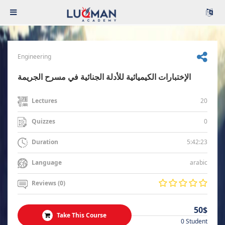
Engineering
الإختبارات الكيميائية للأدلة الجنائية في مسرح الجريمة
20
Lectures
0
Quizzes
5:42:23
Duration
arabic
Language
Reviews (0)
50$
Take This Course
0 Student