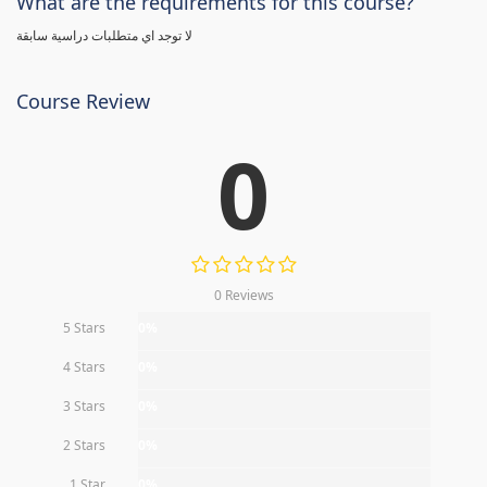
What are the requirements for this course?
لا توجد اي متطلبات دراسية سابقة
Course Review
0
0 Reviews
5 Stars
0%
4 Stars
0%
3 Stars
0%
2 Stars
0%
1 Star
0%