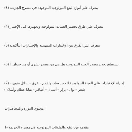
(3) يتعرف علي أنواع البقع البيولوجية الموجودة في مسرح الجريمة
(4) يتعرف علي طرق تحضير العينات البيولوجية وتجهيزها قبل الإختبار
(5) يتعرف علي الفرق بين الإختبارات التمهيدية والإختبارات التأكيدية
(6) يستطيع تحديد مصدر العينة البيولوجية هل هي من مصدر بشري أو من حيوان ؟
(7) إجراء الإختبارات علي العينة البيولوجية لتحديد صاحبها ( دم – عرق – سائل منوي –
شعر – بول – براز – أسنان – أظافر – بقايا عظام وأشلاء )
محتوي الدورة والمحاضرات :
1- مقدمة عن البقع والملوثات البيولوجية في مسرح الجريمة