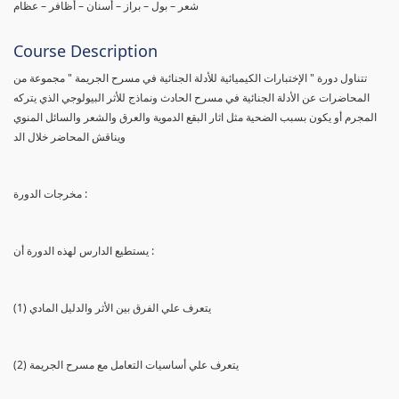
شعر – بول – براز – أسنان – أظافر – عظام
Course Description
تتناول دورة " الإختبارات الكيميائية للأدلة الجنائية في مسرح الجريمة " مجموعة من
المحاضرات عن الأدلة الجنائية في مسرح الحادث ونماذج للأثر البيولوجي الذي يتركه
المجرم أو يكون بسبب الضحية مثل اثار البقع الدموية والعرق والشعر والسائل المنوي
ويناقش المحاضر خلال الد
مخرجات الدورة :
يستطيع الدارس لهذه الدورة أن :
(1) يتعرف علي الفرق بين الأثر والدليل المادي
(2) يتعرف علي أساسيات التعامل مع مسرح الجريمة