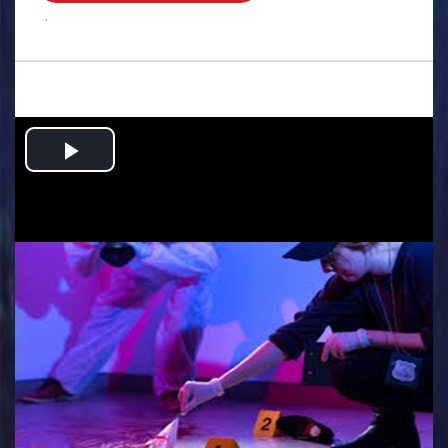
.
Play
Video