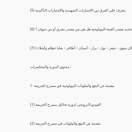
(5) يتعرف علي الفرق بين الإختبارات التمهيدية والإختبارات التأكيدية
يع تحديد مصدر العينة البيولوجية هل هي من مصدر بشري أو من حيوان ؟
 سائل منوي – شعر – بول – براز – أسنان – أظافر – بقايا عظام وأشلاء )
محتوي الدورة والمحاضرات :
1- مقدمة عن البقع والملوثات البيولوجية في مسرح الجريمة
(1) الفيديو الترويجي لدورة تحاليل مسرح الجريمة
(2) مقدمة عن البقع والملوثات في مسرح الجريمة