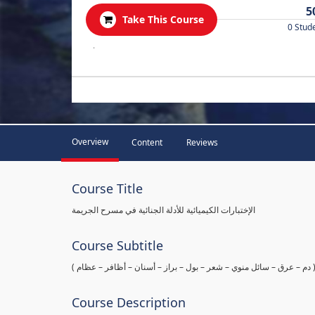
5
Take This Course
0 Stud
.
Overview
Content
Reviews
Course Title
الإختبارات الكيميائية للأدلة الجنائية في مسرح الجريمة
Course Subtitle
ها ( دم – عرق – سائل منوي – شعر – بول – براز – أسنان – أظافر – عظام
Course Description