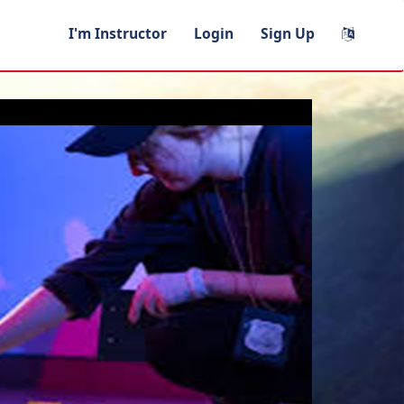
I'm Instructor
Login
Sign Up