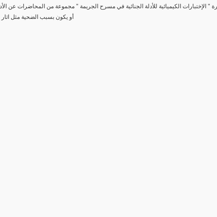
رة " الإختبارات الكيميائية للأدلة الجنائية في مسرح الجريمة " مجموعة من المحاضرات عن الأد
أو يكون بسبب الضحية مثل اثار 