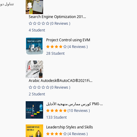
تتناول دو
Search Engine Optimization 201...
(0 Reviews )
4 Student
Project Control using EVM
(4 Reviews )
28 Student
Arabic Autodesk®AutoCAD®2021Fi...
(0 Reviews )
2 Student
كورس ممارس منهجية الآجايل PMI-...
(10 Reviews )
133 Student
Leadership Styles and Skills
(4 Reviews )