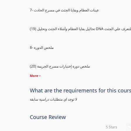
7- عينات العظام وبقايا الجثث في مسرح الحادث
) تحاليل بقايا العظام وأشلاء الجثث وتحليل DNA للتعرف علي الجثث
8- ملخص الدورة
(20) ملخص دورة إختبارات مسرح الجريمة
More
What are the requirements for this cour
لا توجد اي متطلبات دراسية سابقة
Course Review
5 Stars
0