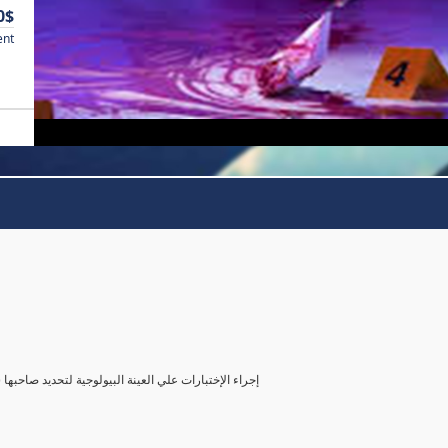
0$
ent
( إجراء الإختبارات علي العينة البيولوجية لتحديد صاحب