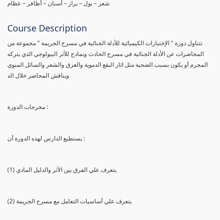
شعر – بول – براز – أسنان – أظافر – عظام
Course Description
تتناول دورة " الإختبارات الكيميائية للأدلة الجنائية في مسرح الجريمة " مجموعة من
المحاضرات عن الأدلة الجنائية في مسرح الحادث ونماذج للأثر البيولوجي الذي يتركه
المجرم أو يكون بسبب الضحية مثل اثار البقع الدموية والعرق والشعر والسائل المنوي
ويناقش المحاضر خلال الد
مخرجات الدورة :
يستطيع الدارس لهذه الدورة أن :
(1) يتعرف علي الفرق بين الأثر والدليل المادي
(2) يتعرف علي أساسيات التعامل مع مسرح الجريمة