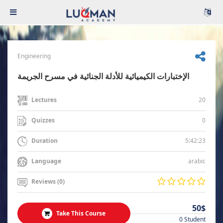
Engineering
الإختبارات الكيميائية للأدلة الجنائية في مسرح الجريمة
20
Lectures
0
Quizzes
5:42:23
Duration
arabic
Language
Reviews (0)
50$
Take This Course
0 Student