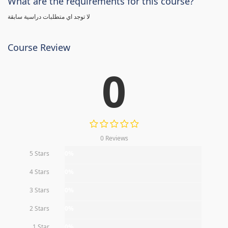
What are the requirements for this course?
لا توجد اي متطلبات دراسية سابقة
Course Review
0
0 Reviews
5 Stars
0%
4 Stars
0%
3 Stars
0%
2 Stars
0%
1 Star
0%