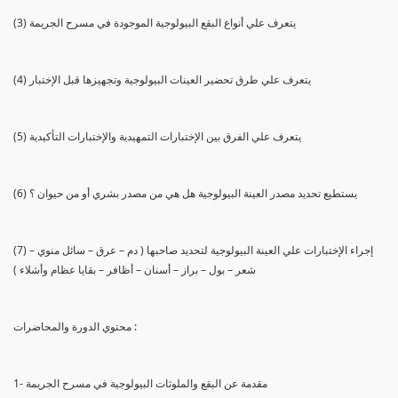
(3) يتعرف علي أنواع البقع البيولوجية الموجودة في مسرح الجريمة
(4) يتعرف علي طرق تحضير العينات البيولوجية وتجهيزها قبل الإختبار
(5) يتعرف علي الفرق بين الإختبارات التمهيدية والإختبارات التأكيدية
(6) يستطيع تحديد مصدر العينة البيولوجية هل هي من مصدر بشري أو من حيوان ؟
(7) إجراء الإختبارات علي العينة البيولوجية لتحديد صاحبها ( دم – عرق – سائل منوي –
شعر – بول – براز – أسنان – أظافر – بقايا عظام وأشلاء )
محتوي الدورة والمحاضرات :
1- مقدمة عن البقع والملوثات البيولوجية في مسرح الجريمة