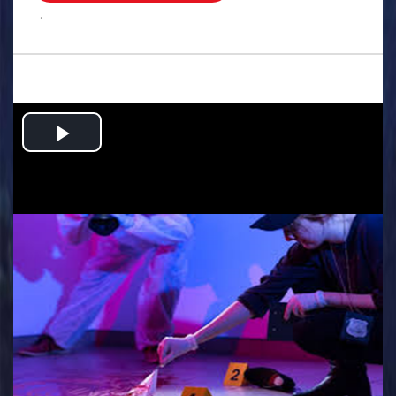
.
Play
Video