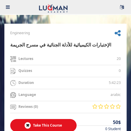
Engineering
الإختبارات الكيميائية للأدلة الجنائية في مسرح الجريمة
20
Lectures
0
Quizzes
5:42:23
Duration
arabic
Language
Reviews (0)
50$
Take This Course
0 Student