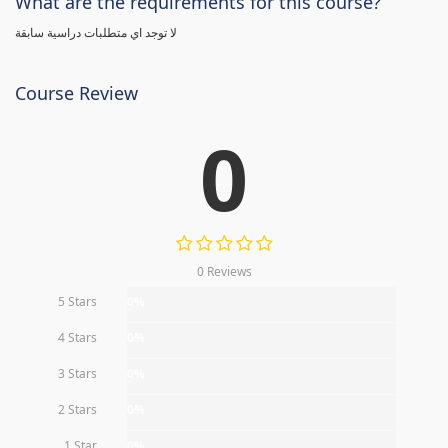
What are the requirements for this course?
لا توجد اي متطلبات دراسية سابقة
Course Review
0
0 Reviews
5 Stars
0%
4 Stars
0%
3 Stars
0%
2 Stars
0%
1 Star
0%