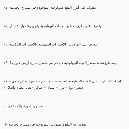
(3) يتعرف علي أنواع البقع البيولوجية الموجودة في مسرح الجريمة
(4) يتعرف علي طرق تحضير العينات البيولوجية وتجهيزها قبل الإختبار
(5) يتعرف علي الفرق بين الإختبارات التمهيدية والإختبارات التأكيدية
(6) يستطيع تحديد مصدر العينة البيولوجية هل هي من مصدر بشري أو من حيوان ؟
(7) إجراء الإختبارات علي العينة البيولوجية لتحديد صاحبها ( دم – عرق – سائل منوي –
شعر – بول – براز – أسنان – أظافر – بقايا عظام وأشلاء )
محتوي الدورة والمحاضرات :
1- مقدمة عن البقع والملوثات البيولوجية في مسرح الجريمة