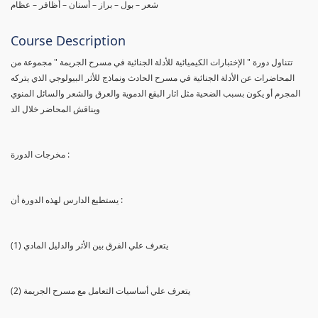
شعر – بول – براز – أسنان – أظافر – عظام
Course Description
تتناول دورة " الإختبارات الكيميائية للأدلة الجنائية في مسرح الجريمة " مجموعة من
المحاضرات عن الأدلة الجنائية في مسرح الحادث ونماذج للأثر البيولوجي الذي يتركه
المجرم أو يكون بسبب الضحية مثل اثار البقع الدموية والعرق والشعر والسائل المنوي
ويناقش المحاضر خلال الد
مخرجات الدورة :
يستطيع الدارس لهذه الدورة أن :
(1) يتعرف علي الفرق بين الأثر والدليل المادي
(2) يتعرف علي أساسيات التعامل مع مسرح الجريمة