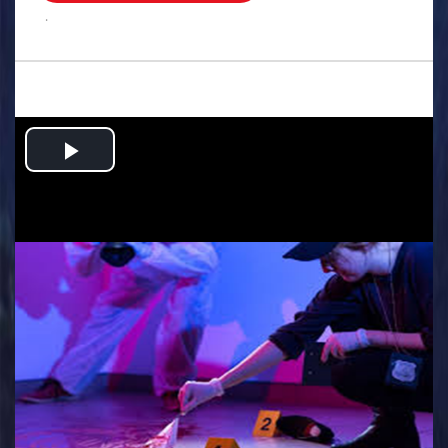
.
Play
Video