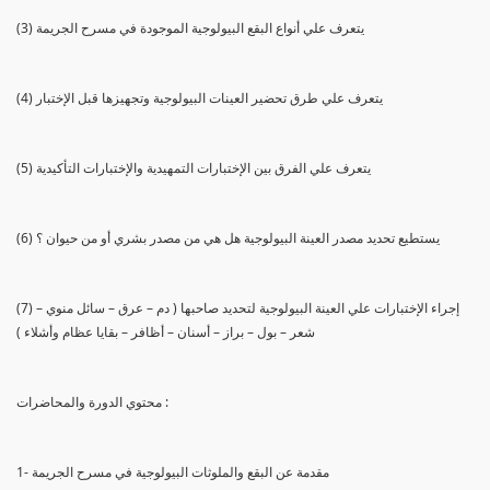
(3) يتعرف علي أنواع البقع البيولوجية الموجودة في مسرح الجريمة
(4) يتعرف علي طرق تحضير العينات البيولوجية وتجهيزها قبل الإختبار
(5) يتعرف علي الفرق بين الإختبارات التمهيدية والإختبارات التأكيدية
(6) يستطيع تحديد مصدر العينة البيولوجية هل هي من مصدر بشري أو من حيوان ؟
(7) إجراء الإختبارات علي العينة البيولوجية لتحديد صاحبها ( دم – عرق – سائل منوي –
شعر – بول – براز – أسنان – أظافر – بقايا عظام وأشلاء )
محتوي الدورة والمحاضرات :
1- مقدمة عن البقع والملوثات البيولوجية في مسرح الجريمة