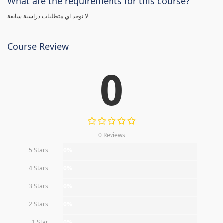
What are the requirements for this course?
لا توجد اي متطلبات دراسية سابقة
Course Review
0
0 Reviews
5 Stars
0%
4 Stars
0%
3 Stars
0%
2 Stars
0%
1 Star
0%