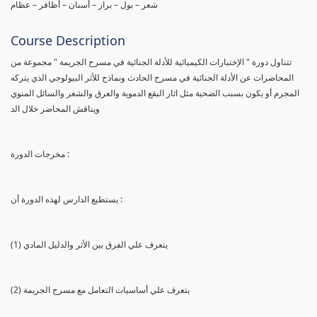
شعر – بول – براز – أسنان – أظافر – عظام
Course Description
تتناول دورة " الإختبارات الكيميائية للأدلة الجنائية في مسرح الجريمة " مجموعة من
المحاضرات عن الأدلة الجنائية في مسرح الحادث ونماذج للأثر البيولوجي الذي يتركه
المجرم أو يكون بسبب الضحية مثل اثار البقع الدموية والعرق والشعر والسائل المنوي
ويناقش المحاضر خلال الد
مخرجات الدورة :
يستطيع الدارس لهذه الدورة أن :
(1) يتعرف علي الفرق بين الأثر والدليل المادي
(2) يتعرف علي أساسيات التعامل مع مسرح الجريمة