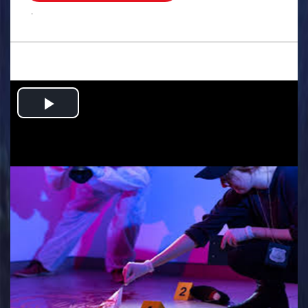
.
Play
Video