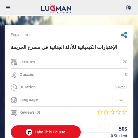
Engineering
الإختبارات الكيميائية للأدلة الجنائية في مسرح الجريمة
20
Lectures
0
Quizzes
5:42:23
Duration
arabic
Language
Reviews (0)
50$
Take This Course
0 Student