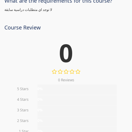
What are the requirements for this course?
لا توجد اي متطلبات دراسية سابقة
Course Review
0
0 Reviews
5 Stars
0%
4 Stars
0%
3 Stars
0%
2 Stars
0%
1 Star
0%