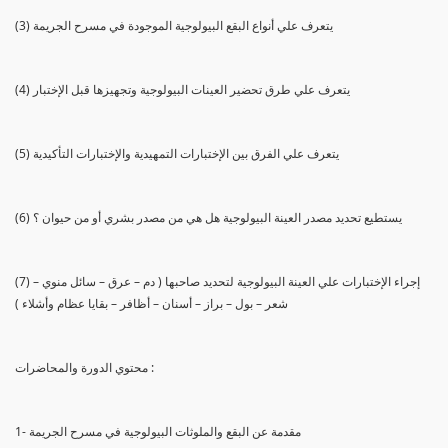
(3) يتعرف علي أنواع البقع البيولوجية الموجودة في مسرح الجريمة
(4) يتعرف علي طرق تحضير العينات البيولوجية وتجهيزها قبل الإختبار
(5) يتعرف علي الفرق بين الإختبارات التمهيدية والإختبارات التأكيدية
(6) يستطيع تحديد مصدر العينة البيولوجية هل هي من مصدر بشري أو من حيوان ؟
(7) إجراء الإختبارات علي العينة البيولوجية لتحديد صاحبها ( دم – عرق – سائل منوي –
شعر – بول – براز – أسنان – أظافر – بقايا عظام وأشلاء )
محتوي الدورة والمحاضرات :
1- مقدمة عن البقع والملوثات البيولوجية في مسرح الجريمة