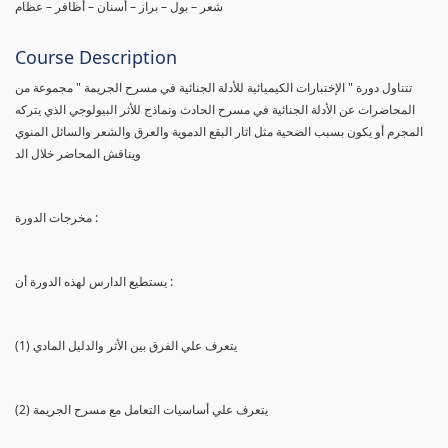
شعر – بول – براز – أسنان – أظافر – عظام
Course Description
تتناول دورة " الإختبارات الكيميائية للأدلة الجنائية في مسرح الجريمة " مجموعة من
المحاضرات عن الأدلة الجنائية في مسرح الحادث ونماذج للأثر البيولوجي الذي يتركه
المجرم أو يكون بسبب الضحية مثل اثار البقع الدموية والعرق والشعر والسائل المنوي
ويناقش المحاضر خلال الد
مخرجات الدورة :
يستطيع الدارس لهذه الدورة أن :
(1) يتعرف علي الفرق بين الأثر والدليل المادي
(2) يتعرف علي أساسيات التعامل مع مسرح الجريمة