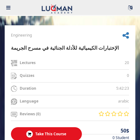
Engineering
الإختبارات الكيميائية للأدلة الجنائية في مسرح الجريمة
20
Lectures
0
Quizzes
5:42:23
Duration
arabic
Language
Reviews (0)
50$
Take This Course
0 Student