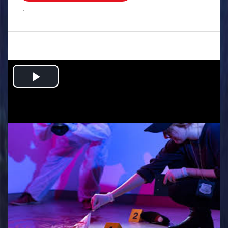
.
Play
Video