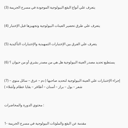
(3) يتعرف علي أنواع البقع البيولوجية الموجودة في مسرح الجريمة
(4) يتعرف علي طرق تحضير العينات البيولوجية وتجهيزها قبل الإختبار
(5) يتعرف علي الفرق بين الإختبارات التمهيدية والإختبارات التأكيدية
(6) يستطيع تحديد مصدر العينة البيولوجية هل هي من مصدر بشري أو من حيوان ؟
(7) إجراء الإختبارات علي العينة البيولوجية لتحديد صاحبها ( دم – عرق – سائل منوي –
شعر – بول – براز – أسنان – أظافر – بقايا عظام وأشلاء )
محتوي الدورة والمحاضرات :
1- مقدمة عن البقع والملوثات البيولوجية في مسرح الجريمة