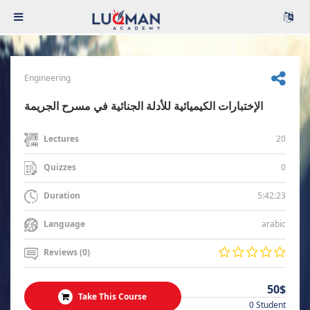
Engineering
الإختبارات الكيميائية للأدلة الجنائية في مسرح الجريمة
20
Lectures
0
Quizzes
5:42:23
Duration
arabic
Language
Reviews (0)
50$
Take This Course
0 Student