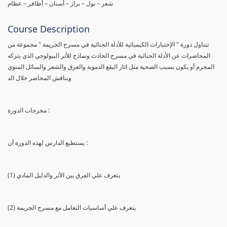
شعر – بول – براز – أسنان – أظافر – عظام
Course Description
تتناول دورة " الإختبارات الكيميائية للأدلة الجنائية في مسرح الجريمة " مجموعة من
المحاضرات عن الأدلة الجنائية في مسرح الحادث ونماذج للأثر البيولوجي الذي يتركه
المجرم أو يكون بسبب الضحية مثل اثار البقع الدموية والعرق والشعر والسائل المنوي
ويناقش المحاضر خلال الد
مخرجات الدورة :
يستطيع الدارس لهذه الدورة أن :
(1) يتعرف علي الفرق بين الأثر والدليل المادي
(2) يتعرف علي أساسيات التعامل مع مسرح الجريمة