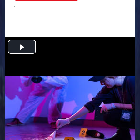
.
Play
Video