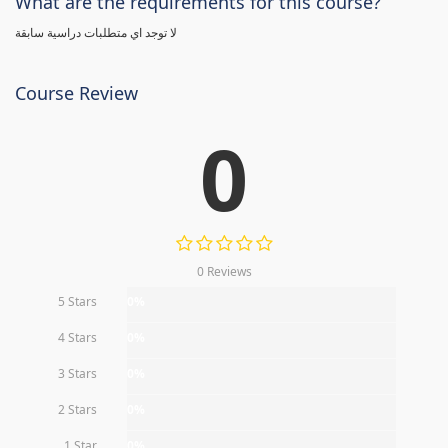
What are the requirements for this course?
لا توجد اي متطلبات دراسية سابقة
Course Review
0
0 Reviews
5 Stars
0%
4 Stars
0%
3 Stars
0%
2 Stars
0%
1 Star
0%