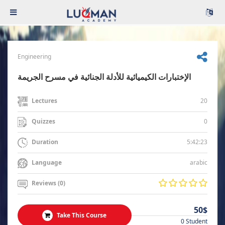
Engineering
الإختبارات الكيميائية للأدلة الجنائية في مسرح الجريمة
20
Lectures
0
Quizzes
5:42:23
Duration
arabic
Language
Reviews (0)
50$
Take This Course
0 Student