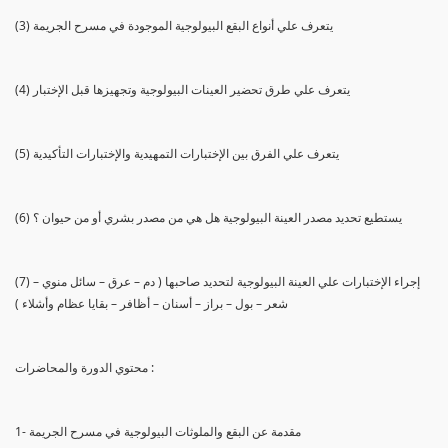
(3) يتعرف علي أنواع البقع البيولوجية الموجودة في مسرح الجريمة
(4) يتعرف علي طرق تحضير العينات البيولوجية وتجهيزها قبل الإختبار
(5) يتعرف علي الفرق بين الإختبارات التمهيدية والإختبارات التأكيدية
(6) يستطيع تحديد مصدر العينة البيولوجية هل هي من مصدر بشري أو من حيوان ؟
(7) إجراء الإختبارات علي العينة البيولوجية لتحديد صاحبها ( دم – عرق – سائل منوي –
شعر – بول – براز – أسنان – أظافر – بقايا عظام وأشلاء )
محتوي الدورة والمحاضرات :
1- مقدمة عن البقع والملوثات البيولوجية في مسرح الجريمة