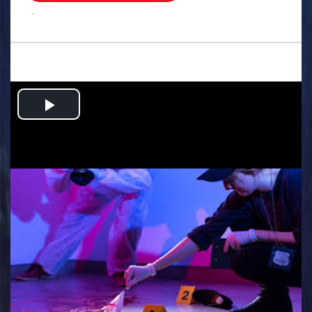
.
Play
Video