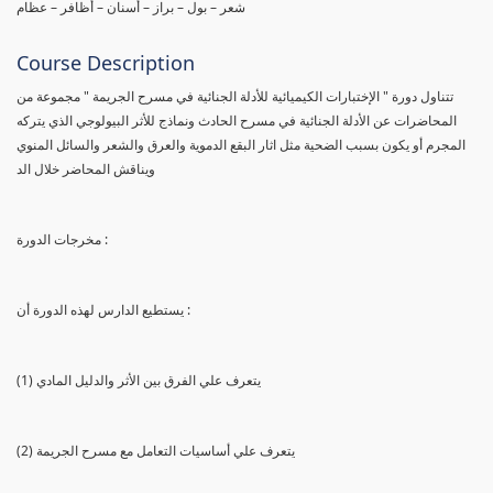
شعر – بول – براز – أسنان – أظافر – عظام
Course Description
تتناول دورة " الإختبارات الكيميائية للأدلة الجنائية في مسرح الجريمة " مجموعة من
المحاضرات عن الأدلة الجنائية في مسرح الحادث ونماذج للأثر البيولوجي الذي يتركه
المجرم أو يكون بسبب الضحية مثل اثار البقع الدموية والعرق والشعر والسائل المنوي
ويناقش المحاضر خلال الد
مخرجات الدورة :
يستطيع الدارس لهذه الدورة أن :
(1) يتعرف علي الفرق بين الأثر والدليل المادي
(2) يتعرف علي أساسيات التعامل مع مسرح الجريمة