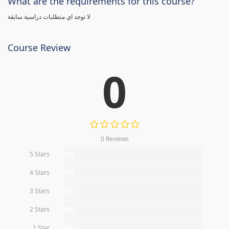
What are the requirements for this course?
لا توجد اي متطلبات دراسية سابقة
Course Review
0
0 Reviews
5 Stars
0%
4 Stars
0%
3 Stars
0%
2 Stars
0%
1 Star
0%