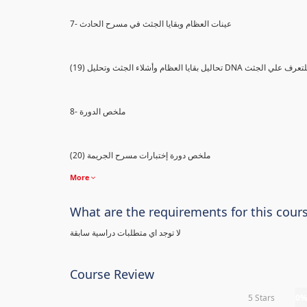
7- عينات العظام وبقايا الجثث في مسرح الحادث
) تحاليل بقايا العظام وأشلاء الجثث وتحليل DNA للتعرف علي الجثث
8- ملخص الدورة
(20) ملخص دورة إختبارات مسرح الجريمة
More
What are the requirements for this cour
لا توجد اي متطلبات دراسية سابقة
Course Review
5 Stars
0