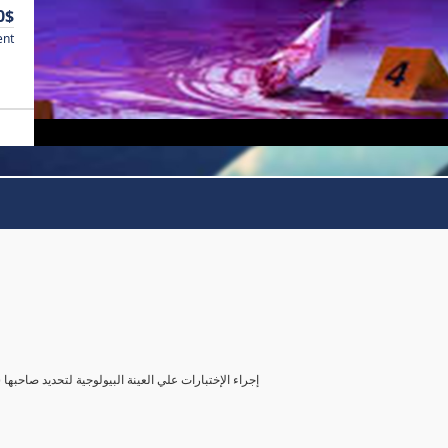
0$
ent
( إجراء الإختبارات علي العينة البيولوجية لتحديد صاحب