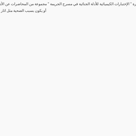
رة " الإختبارات الكيميائية للأدلة الجنائية في مسرح الجريمة " مجموعة من المحاضرات عن الأد
أو يكون بسبب الضحية مثل اثار 