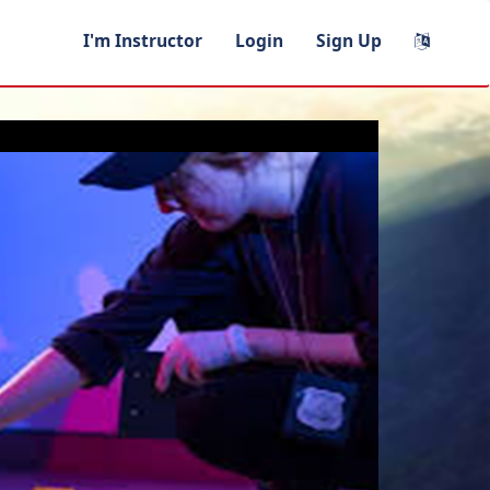
I'm Instructor
Login
Sign Up