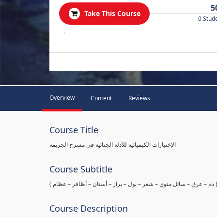
5
Take This Course
0 Stud
.
Overview
Content
Reviews
Course Title
الإختبارات الكيميائية للأدلة الجنائية في مسرح الجريمة
Course Subtitle
ها ( دم – عرق – سائل منوي – شعر – بول – براز – أسنان – أظافر – عظام
Course Description