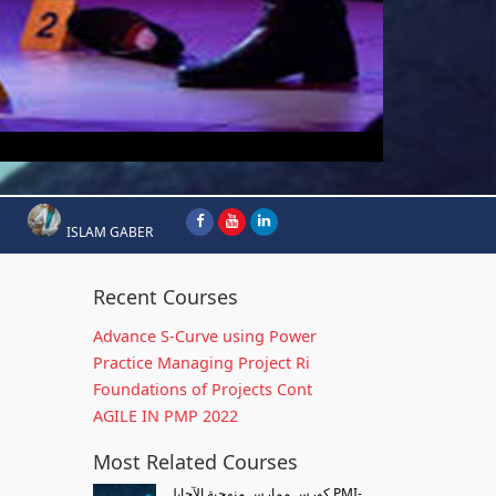
ISLAM GABER
Recent Courses
Advance S-Curve using Power
Practice Managing Project Ri
Foundations of Projects Cont
AGILE IN PMP 2022
Most Related Courses
كورس ممارس منهجية الآجايل PMI-...