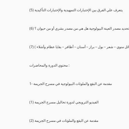
(5) يتعرف علي الفرق بين الإختبارات التمهيدية والإختبارات التأكيدية
يع تحديد مصدر العينة البيولوجية هل هي من مصدر بشري أو من حيوان ؟
 سائل منوي – شعر – بول – براز – أسنان – أظافر – بقايا عظام وأشلاء )
محتوي الدورة والمحاضرات :
1- مقدمة عن البقع والملوثات البيولوجية في مسرح الجريمة
(1) الفيديو الترويجي لدورة تحاليل مسرح الجريمة
(2) مقدمة عن البقع والملوثات في مسرح الجريمة