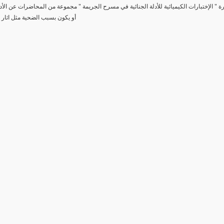
رة " الإختبارات الكيميائية للأدلة الجنائية في مسرح الجريمة " مجموعة من المحاضرات عن الأد
أو يكون بسبب الضحية مثل اثار 