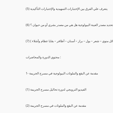
(5) يتعرف علي الفرق بين الإختبارات التمهيدية والإختبارات التأكيدية
يع تحديد مصدر العينة البيولوجية هل هي من مصدر بشري أو من حيوان ؟
 سائل منوي – شعر – بول – براز – أسنان – أظافر – بقايا عظام وأشلاء )
محتوي الدورة والمحاضرات :
1- مقدمة عن البقع والملوثات البيولوجية في مسرح الجريمة
(1) الفيديو الترويجي لدورة تحاليل مسرح الجريمة
(2) مقدمة عن البقع والملوثات في مسرح الجريمة