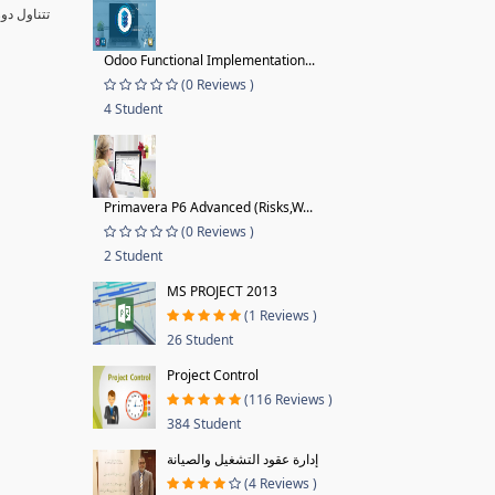
تتناول دو
Odoo Functional Implementation...
(0 Reviews )
4 Student
Primavera P6 Advanced (Risks,W...
(0 Reviews )
2 Student
MS PROJECT 2013
(1 Reviews )
26 Student
Project Control
(116 Reviews )
384 Student
إدارة عقود التشغيل والصيانة
(4 Reviews )