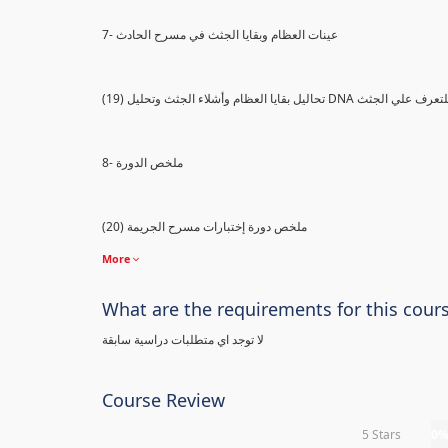
7- عينات العظام وبقايا الجثث في مسرح الحادث
) تحاليل بقايا العظام وأشلاء الجثث وتحليل DNA للتعرف علي الجثث
8- ملخص الدورة
(20) ملخص دورة إختبارات مسرح الجريمة
More
What are the requirements for this cour
لا توجد اي متطلبات دراسية سابقة
Course Review
5 Stars
0