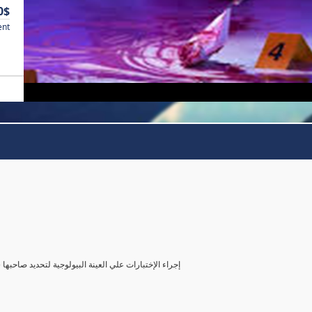
0$
ent
( إجراء الإختبارات علي العينة البيولوجية لتحديد صاحب