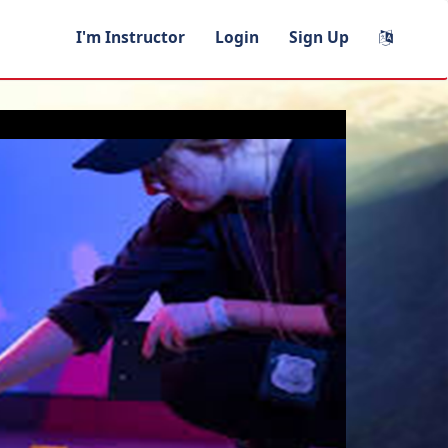
I'm Instructor
Login
Sign Up