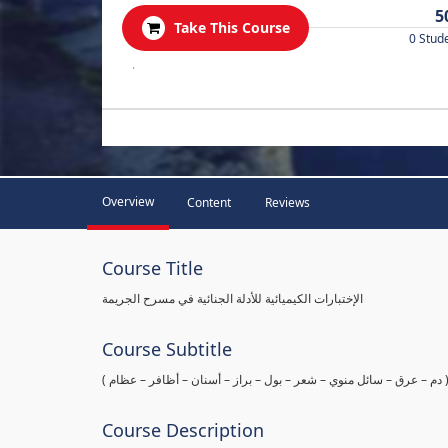
5
Take This Course
0 Stud
.
Overview
Content
Reviews
Course Title
الإختبارات الكيميائية للأدلة الجنائية في مسرح الجريمة
Course Subtitle
ها ( دم – عرق – سائل منوي – شعر – بول – براز – أسنان – أظافر – عظام
Course Description