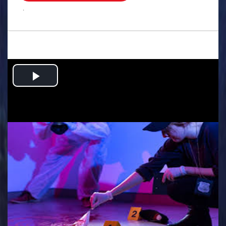
.
Play
Video