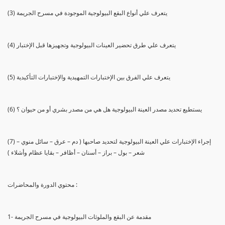
(3) يتعرف علي أنواع البقع البيولوجية الموجودة في مسرح الجريمة
(4) يتعرف علي طرق تحضير العينات البيولوجية وتجهيزها قبل الإختبار
(5) يتعرف علي الفرق بين الإختبارات التمهيدية والإختبارات التأكيدية
(6) يستطيع تحديد مصدر العينة البيولوجية هل هي من مصدر بشري أو من حيوان ؟
(7) إجراء الإختبارات علي العينة البيولوجية لتحديد صاحبها ( دم – عرق – سائل منوي –
شعر – بول – براز – أسنان – أظافر – بقايا عظام وأشلاء )
محتوي الدورة والمحاضرات :
1- مقدمة عن البقع والملوثات البيولوجية في مسرح الجريمة