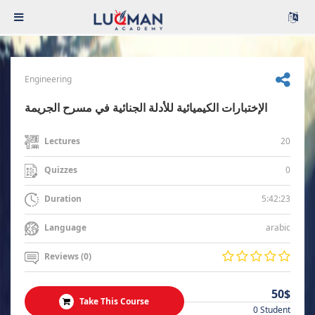
Engineering
الإختبارات الكيميائية للأدلة الجنائية في مسرح الجريمة
20
Lectures
0
Quizzes
5:42:23
Duration
arabic
Language
Reviews (0)
50$
Take This Course
0 Student