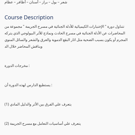
شعر – بول – براز – أسنان – أظافر – عظام
Course Description
تتناول دورة " الإختبارات الكيميائية للأدلة الجنائية في مسرح الجريمة " مجموعة من
المحاضرات عن الأدلة الجنائية في مسرح الحادث ونماذج للأثر البيولوجي الذي يتركه
المجرم أو يكون بسبب الضحية مثل اثار البقع الدموية والعرق والشعر والسائل المنوي
ويناقش المحاضر خلال الد
مخرجات الدورة :
يستطيع الدارس لهذه الدورة أن :
(1) يتعرف علي الفرق بين الأثر والدليل المادي
(2) يتعرف علي أساسيات التعامل مع مسرح الجريمة