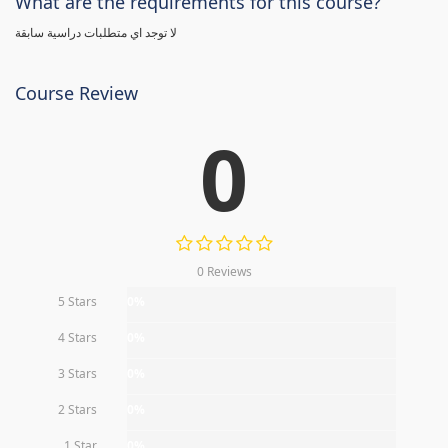
What are the requirements for this course?
لا توجد اي متطلبات دراسية سابقة
Course Review
0
0 Reviews
5 Stars
0%
4 Stars
0%
3 Stars
0%
2 Stars
0%
1 Star
0%