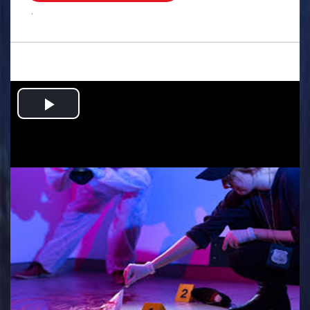
.
Play
Video