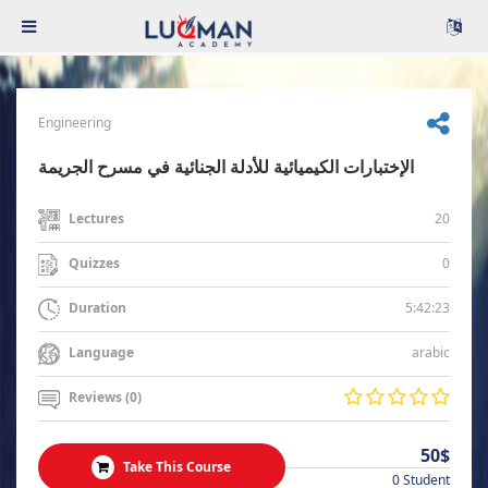
Engineering
الإختبارات الكيميائية للأدلة الجنائية في مسرح الجريمة
20
Lectures
0
Quizzes
5:42:23
Duration
arabic
Language
Reviews (0)
50$
Take This Course
0 Student