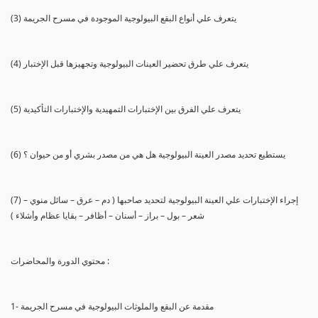
(3) يتعرف علي أنواع البقع البيولوجية الموجودة في مسرح الجريمة
(4) يتعرف علي طرق تحضير العينات البيولوجية وتجهيزها قبل الإختبار
(5) يتعرف علي الفرق بين الإختبارات التمهيدية والإختبارات التأكيدية
(6) يستطيع تحديد مصدر العينة البيولوجية هل هي من مصدر بشري أو من حيوان ؟
(7) إجراء الإختبارات علي العينة البيولوجية لتحديد صاحبها ( دم – عرق – سائل منوي –
شعر – بول – براز – أسنان – أظافر – بقايا عظام وأشلاء )
محتوي الدورة والمحاضرات :
1- مقدمة عن البقع والملوثات البيولوجية في مسرح الجريمة