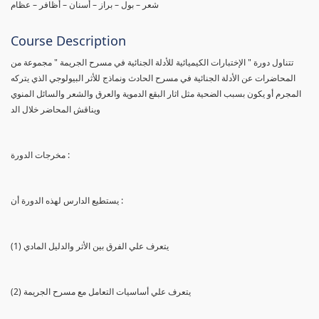
شعر – بول – براز – أسنان – أظافر – عظام
Course Description
تتناول دورة " الإختبارات الكيميائية للأدلة الجنائية في مسرح الجريمة " مجموعة من
المحاضرات عن الأدلة الجنائية في مسرح الحادث ونماذج للأثر البيولوجي الذي يتركه
المجرم أو يكون بسبب الضحية مثل اثار البقع الدموية والعرق والشعر والسائل المنوي
ويناقش المحاضر خلال الد
مخرجات الدورة :
يستطيع الدارس لهذه الدورة أن :
(1) يتعرف علي الفرق بين الأثر والدليل المادي
(2) يتعرف علي أساسيات التعامل مع مسرح الجريمة