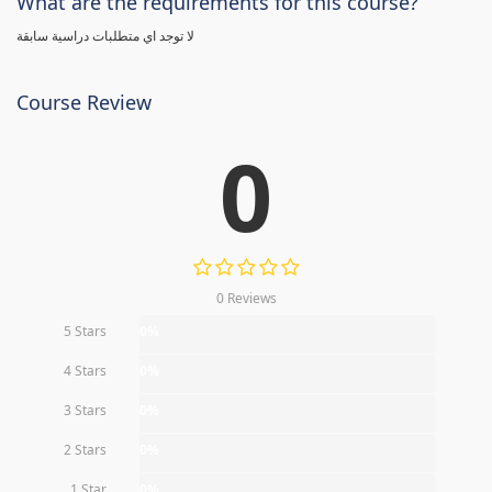
What are the requirements for this course?
لا توجد اي متطلبات دراسية سابقة
Course Review
0
0 Reviews
5 Stars
0%
4 Stars
0%
3 Stars
0%
2 Stars
0%
1 Star
0%