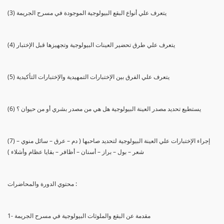
(3) يتعرف علي أنواع البقع البيولوجية الموجودة في مسرح الجريمة
(4) يتعرف علي طرق تحضير العينات البيولوجية وتجهيزها قبل الإختبار
(5) يتعرف علي الفرق بين الإختبارات التمهيدية والإختبارات التأكيدية
(6) يستطيع تحديد مصدر العينة البيولوجية هل هي من مصدر بشري أو من حيوان ؟
(7) إجراء الإختبارات علي العينة البيولوجية لتحديد صاحبها ( دم – عرق – سائل منوي –
شعر – بول – براز – أسنان – أظافر – بقايا عظام وأشلاء )
محتوي الدورة والمحاضرات :
1- مقدمة عن البقع والملوثات البيولوجية في مسرح الجريمة