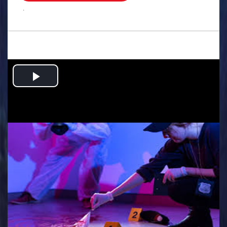
.
Play
Video