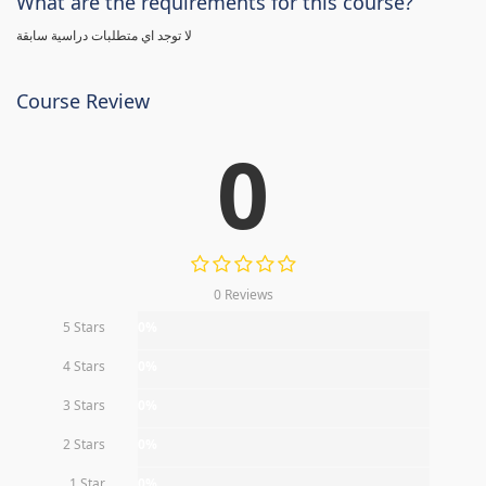
What are the requirements for this course?
لا توجد اي متطلبات دراسية سابقة
Course Review
0
0 Reviews
5 Stars
0%
4 Stars
0%
3 Stars
0%
2 Stars
0%
1 Star
0%