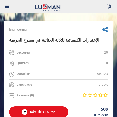
Engineering
الإختبارات الكيميائية للأدلة الجنائية في مسرح الجريمة
20
Lectures
0
Quizzes
5:42:23
Duration
arabic
Language
Reviews (0)
50$
Take This Course
0 Student