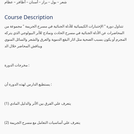
شعر – بول – براز – أسنان – أظافر – عظام
Course Description
تتناول دورة " الإختبارات الكيميائية للأدلة الجنائية في مسرح الجريمة " مجموعة من
المحاضرات عن الأدلة الجنائية في مسرح الحادث ونماذج للأثر البيولوجي الذي يتركه
المجرم أو يكون بسبب الضحية مثل اثار البقع الدموية والعرق والشعر والسائل المنوي
ويناقش المحاضر خلال الد
مخرجات الدورة :
يستطيع الدارس لهذه الدورة أن :
(1) يتعرف علي الفرق بين الأثر والدليل المادي
(2) يتعرف علي أساسيات التعامل مع مسرح الجريمة