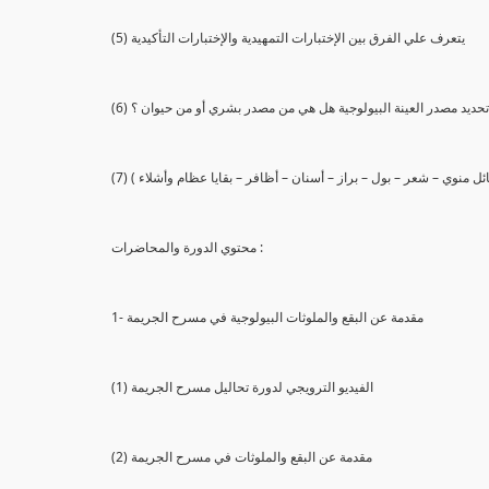
(5) يتعرف علي الفرق بين الإختبارات التمهيدية والإختبارات التأكيدية
يع تحديد مصدر العينة البيولوجية هل هي من مصدر بشري أو من حيوان ؟
 سائل منوي – شعر – بول – براز – أسنان – أظافر – بقايا عظام وأشلاء )
محتوي الدورة والمحاضرات :
1- مقدمة عن البقع والملوثات البيولوجية في مسرح الجريمة
(1) الفيديو الترويجي لدورة تحاليل مسرح الجريمة
(2) مقدمة عن البقع والملوثات في مسرح الجريمة