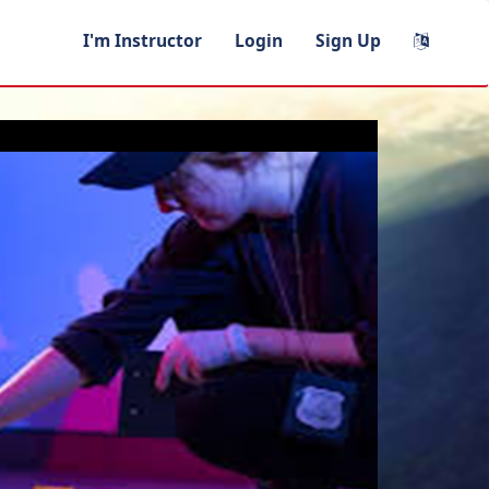
I'm Instructor
Login
Sign Up