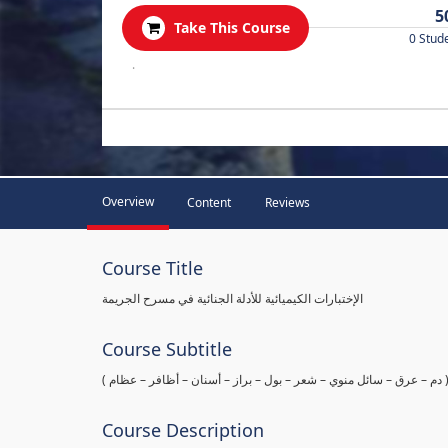
5
Take This Course
0 Stud
.
Overview
Content
Reviews
Course Title
الإختبارات الكيميائية للأدلة الجنائية في مسرح الجريمة
Course Subtitle
ها ( دم – عرق – سائل منوي – شعر – بول – براز – أسنان – أظافر – عظام
Course Description