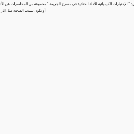
رة " الإختبارات الكيميائية للأدلة الجنائية في مسرح الجريمة " مجموعة من المحاضرات عن الأد
أو يكون بسبب الضحية مثل اثار 