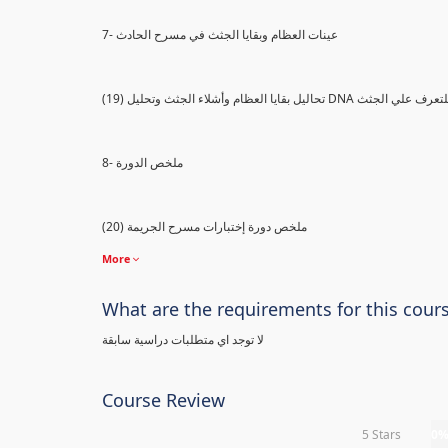
7- عينات العظام وبقايا الجثث في مسرح الحادث
) تحاليل بقايا العظام وأشلاء الجثث وتحليل DNA للتعرف علي الجثث
8- ملخص الدورة
(20) ملخص دورة إختبارات مسرح الجريمة
More
What are the requirements for this cour
لا توجد اي متطلبات دراسية سابقة
Course Review
5 Stars
0