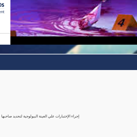
0$
ent
( إجراء الإختبارات علي العينة البيولوجية لتحديد صاحب