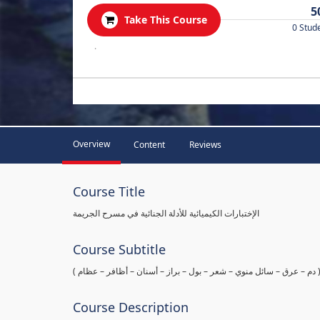
5
Take This Course
0 Stud
.
Overview
Content
Reviews
Course Title
الإختبارات الكيميائية للأدلة الجنائية في مسرح الجريمة
Course Subtitle
ها ( دم – عرق – سائل منوي – شعر – بول – براز – أسنان – أظافر – عظام
Course Description