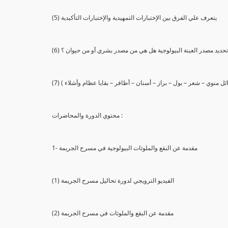
(5) يتعرف علي الفرق بين الإختبارات التمهيدية والإختبارات التأكيدية
يع تحديد مصدر العينة البيولوجية هل هي من مصدر بشري أو من حيوان ؟
 سائل منوي – شعر – بول – براز – أسنان – أظافر – بقايا عظام وأشلاء )
محتوي الدورة والمحاضرات :
1- مقدمة عن البقع والملوثات البيولوجية في مسرح الجريمة
(1) الفيديو الترويجي لدورة تحاليل مسرح الجريمة
(2) مقدمة عن البقع والملوثات في مسرح الجريمة