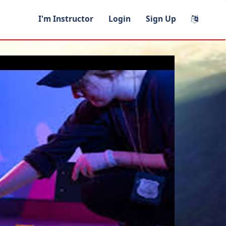
I'm Instructor
Login
Sign Up