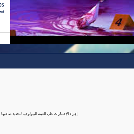
0$
ent
( إجراء الإختبارات علي العينة البيولوجية لتحديد صاحب