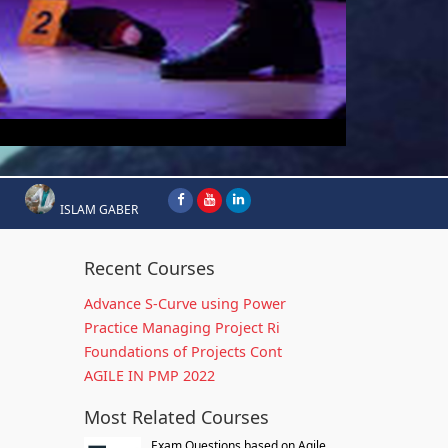
ISLAM GABER
Recent Courses
Advance S-Curve using Power
Practice Managing Project Ri
Foundations of Projects Cont
AGILE IN PMP 2022
Most Related Courses
Exam Questions based on Agile...