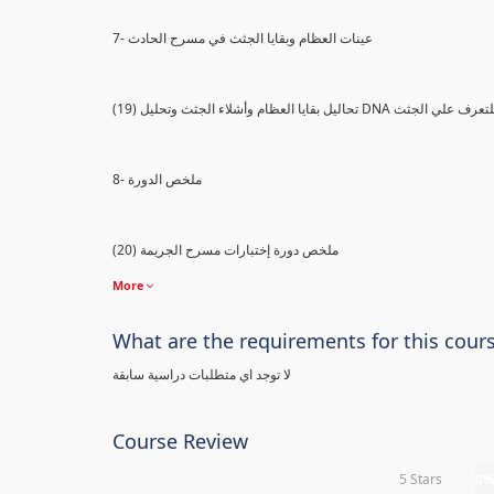
7- عينات العظام وبقايا الجثث في مسرح الحادث
) تحاليل بقايا العظام وأشلاء الجثث وتحليل DNA للتعرف علي الجثث
8- ملخص الدورة
(20) ملخص دورة إختبارات مسرح الجريمة
More
What are the requirements for this cour
لا توجد اي متطلبات دراسية سابقة
Course Review
5 Stars
0