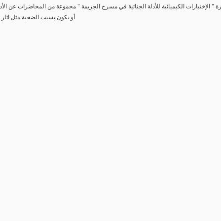
رة " الإختبارات الكيميائية للأدلة الجنائية في مسرح الجريمة " مجموعة من المحاضرات عن الأد
أو يكون بسبب الضحية مثل اثار 